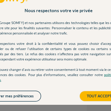
Nous respectons votre vie privée
Inter
ns
Groupe SOMFY) et nos partenaires utilisons des technologies telles que les 
re site pour les finalités suivantes: Personnaliser le contenu et les publicités
érience personnalisée et analyser notre trafic.
espectons votre droit à la confidentialité et vous pouvez choisir d’accep
ler ou de refuser l'utilisation de certains types de cookies ou certains s
és par des tiers. Le refus des cookies n’affectera pas votre navigation sur 
cependant votre expérience utilisateur sera moins optimale.
ouvez changer d'avis ou retirer votre consentement à tout moment via le ce
ences des cookies. Pour plus d’informations, veuillez consulter notre
poli
s
.
er mes préférences
TOUT ACCEP