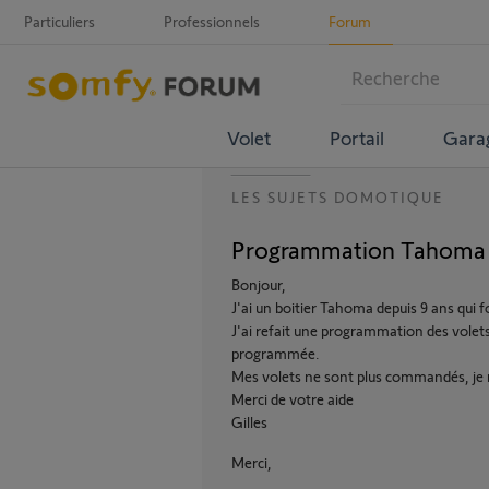
Particuliers
Professionnels
Forum
Volet
Portail
Gara
LES SUJETS DOMOTIQUE
Programmation Tahoma ne 
Bonjour,
J'ai un boitier Tahoma depuis 9 ans qui f
J'ai refait une programmation des volets
programmée.
Mes volets ne sont plus commandés, je ne
Merci de votre aide
Gilles
Merci,