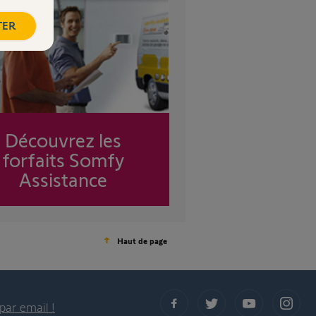
TER
Découvrez les
forfaits Somfy
Assistance
Haut de page
par email !