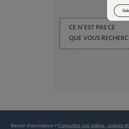
Gér
CE N'EST PAS CE
QUE VOUS RECHER
Besoin d’assistance ?
Consultez nos vidéos, notices e