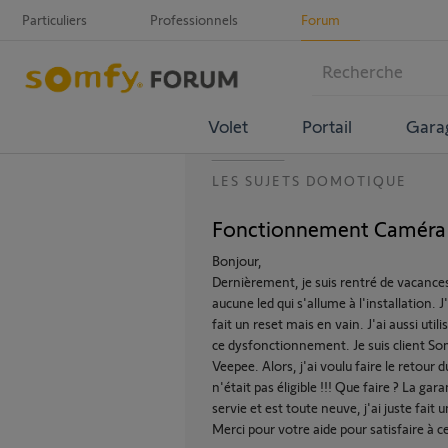
Particuliers
Professionnels
Forum
Volet
Portail
Gara
LES SUJETS DOMOTIQUE
Fonctionnement Caméra E
Bonjour,
Dernièrement, je suis rentré de vacances
aucune led qui s'allume à l'installation. J
fait un reset mais en vain. J'ai aussi uti
ce dysfonctionnement. Je suis client Som
Veepee. Alors, j'ai voulu faire le retour
n'était pas éligible !!! Que faire ? La ga
servie et est toute neuve, j'ai juste fait 
Merci pour votre aide pour satisfaire à 