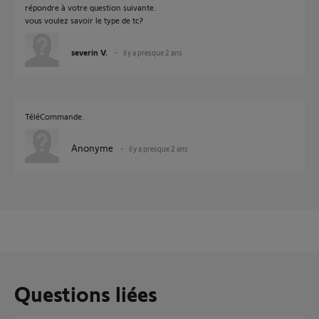
répondre à votre question suivante.
vous voulez savoir le type de tc?
severin V.
il y a presque 2 ans
TéléCommande.
Anonyme
il y a presque 2 ans
Questions liées