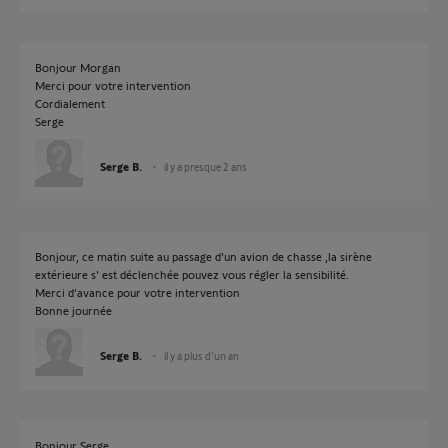
Bonjour Morgan
Merci pour votre intervention
Cordialement
Serge
Serge B.
il y a presque 2 ans
Bonjour, ce matin suite au passage d'un avion de chasse ,la sirène
extérieure s' est déclenchée pouvez vous régler la sensibilité.
Merci d'avance pour votre intervention
Bonne journée
Serge B.
il y a plus d'un an
Bonjour Serge,