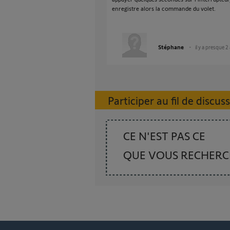
enregistre alors la commande du volet.
Stéphane
il y a presque 2
Participer au fil de discus
CE N'EST PAS CE
QUE VOUS RECHER