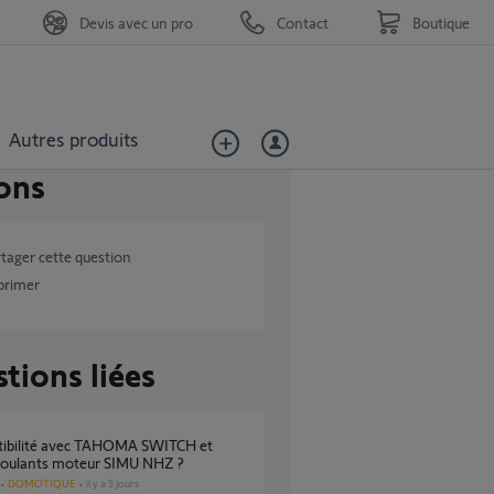
Devis avec un pro
Contact
Boutique
Autres produits
ons
tager cette question
primer
tions liées
 roulants moteur SIMU NHZ ?
DOMOTIQUE
il y a 5 jours