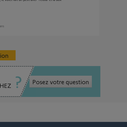
 ans
sion
Posez votre question
CHEZ