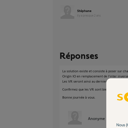
Stéphane
il y a presque 2 ans
Réponses
La solution existe et consiste à poser sur
Origin IO en remplacement de l'inter inverse
Les VR seront ainsi au dernier standard IO 
Confirmez que les VR sont bien filaires (4 fils
Bonne journée à vous.
Anonyme
il y a presque
Nous (