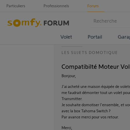
Particuliers
Professionnels
Forum
Volet
Portail
Gara
LES SUJETS DOMOTIQUE
Compatibilté Moteur Vol
Bonjour,
J'ai acheté une maison équipée de volets 
me faudrait démonter tout un volet pour
Transmitter.
Je souhaite domotiser l'ensemble, et vo
avec la box Tahoma Switch ?
Par avance merci pour vos retour.
Merci,