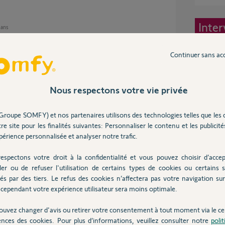
Inter
2 ans
Continuer sans ac
as en défaut.
Nous respectons votre vie privée
Groupe SOMFY) et nos partenaires utilisons des technologies telles que les 
re site pour les finalités suivantes: Personnaliser le contenu et les publicités
 2 ans
érience personnalisée et analyser notre trafic.
espectons votre droit à la confidentialité et vous pouvez choisir d’accep
ler ou de refuser l'utilisation de certains types de cookies ou certains s
rme detecte correctement ....
és par des tiers. Le refus des cookies n’affectera pas votre navigation sur 
cependant votre expérience utilisateur sera moins optimale.
ouvez changer d'avis ou retirer votre consentement à tout moment via le ce
2 ans
ences des cookies. Pour plus d’informations, veuillez consulter notre
poli