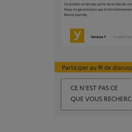
Ce produit ne fait pas partie de la liste de c
Nous ne garantissons pas le fonctionnement 
Bonne journée,
Vanessa F.
il y a plus d'un
Participer au fil de discus
CE N'EST PAS CE
QUE VOUS RECHER