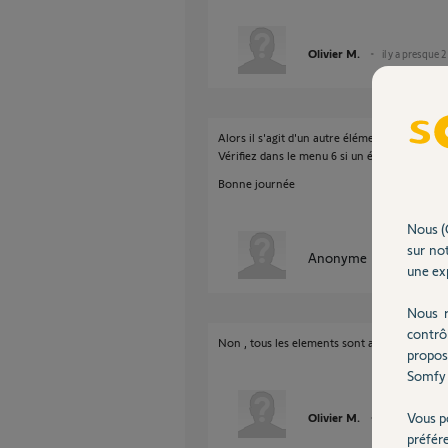
Olivier M.
il y a presque 
Alors il s'agit d'un autre élément.
Vérifiez dans le menu 6 si un élément n'est p
Bonne journée
Nous (
sur not
Anonyme
il y a presque
une exp
Nous r
contrô
Non , tous les elements sont au Vert et l'ala
propos
Somfy 
Vous p
Olivier M.
il y a presque 
préfér