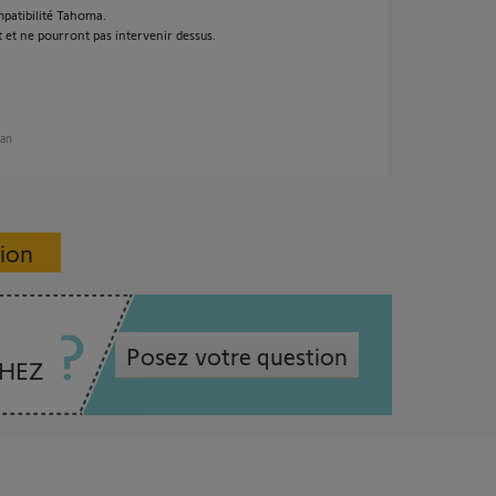
ompatibilité Tahoma.
et ne pourront pas intervenir dessus.
 an
sion
Posez votre question
CHEZ