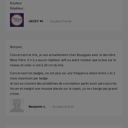
Routeur
Répéteur....
JACKY M.
il y a plus d'un an
Bonjour,
Concernant le link, je suis actuellement chez Bouygues avec la dernière
Bbox Fibre. Il n'y a aucun répéteur wifi ou autre routeur que la box sur le
réseau et celle-ci est à 20 cm du link.
Concernant les badges, on est plus sur une fréquence allant entre 1 et 2
mois maximum par badge.
Je suis au courant des problèmes de conception après avoir parcouru les
forum et malgré une mousse placée sur le capot, ça ne change pas grand
chose.
Benjamin L.
il y a plus d'un an