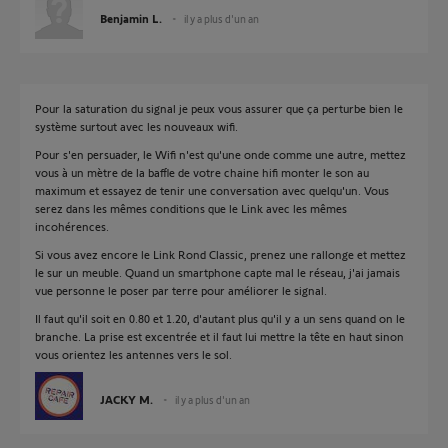
Benjamin L.
il y a plus d'un an
Pour la saturation du signal je peux vous assurer que ça perturbe bien le
système surtout avec les nouveaux wifi.
Pour s'en persuader, le Wifi n'est qu'une onde comme une autre, mettez
vous à un mètre de la baffle de votre chaine hifi monter le son au
maximum et essayez de tenir une conversation avec quelqu'un. Vous
serez dans les mêmes conditions que le Link avec les mêmes
incohérences.
Si vous avez encore le Link Rond Classic, prenez une rallonge et mettez
le sur un meuble. Quand un smartphone capte mal le réseau, j'ai jamais
vue personne le poser par terre pour améliorer le signal.
Il faut qu'il soit en 0.80 et 1.20, d'autant plus qu'il y a un sens quand on le
branche. La prise est excentrée et il faut lui mettre la tête en haut sinon
vous orientez les antennes vers le sol.
JACKY M.
il y a plus d'un an