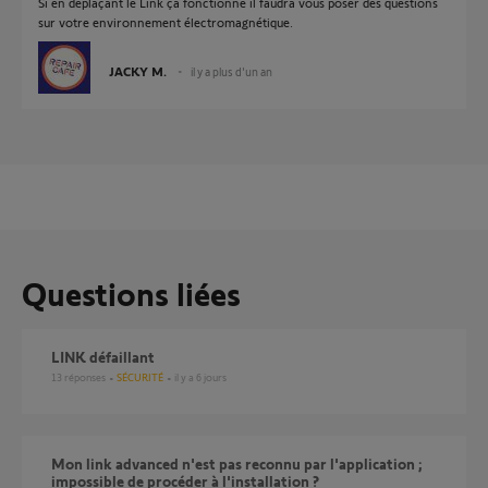
Si en déplaçant le Link ça fonctionne il faudra vous poser des questions
sur votre environnement électromagnétique.
JACKY M.
il y a plus d'un an
Questions liées
LINK défaillant
13
réponses
SÉCURITÉ
il y a 6 jours
Mon link advanced n'est pas reconnu par l'application ;
impossible de procéder à l'installation ?