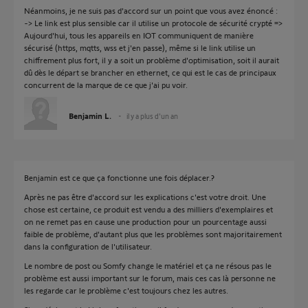
Néanmoins, je ne suis pas d'accord sur un point que vous avez énoncé :
-> Le link est plus sensible car il utilise un protocole de sécurité crypté =>
Aujourd'hui, tous les appareils en IOT communiquent de manière
sécurisé (https, mqtts, wss et j'en passe), même si le link utilise un
chiffrement plus fort, il y a soit un problème d'optimisation, soit il aurait
dû dès le départ se brancher en ethernet, ce qui est le cas de principaux
concurrent de la marque de ce que j'ai pu voir.
Benjamin L.
il y a plus d'un an
Benjamin est ce que ça fonctionne une fois déplacer.?
Après ne pas être d'accord sur les explications c'est votre droit. Une
chose est certaine, ce produit est vendu a des milliers d'exemplaires et
on ne remet pas en cause une production pour un pourcentage aussi
faible de problème, d'autant plus que les problèmes sont majoritairement
dans la configuration de l'utilisateur.
Le nombre de post ou Somfy change le matériel et ça ne résous pas le
problème est aussi important sur le forum, mais ces cas là personne ne
les regarde car le problème c'est toujours chez les autres.