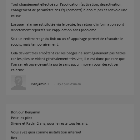
Tout changement effectué sur l'application (activation, désactivation,
changement de paramètre des équipements) n'abouti pas et renvoie une
erreur
Lorsque l'alarme est pilotée via le badge, les retour d'information sont
directement reportés sur l'application sans problème
Seul un redémarrage du link ou un ré appairage permet de résoudre le
soucis, mais temporairement.
Cela devient très embêtant car les badges ne sont également pas fiables
car les piles se vident généralement très vite, il n'est donc pas rare que
l'on se retrouve devant la porte sans aucun moyen pour désactiver
l'alarme.
Benjamin L.
il y a plus d'un an
Bonjour Benjamin
Pour les piles
Sirène et Radar 2 ans, pour le reste tous les ans.
Vous avez quoi comme installation internet
Box