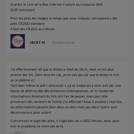
Ecartez le Link de la Box internet il sature au niveau du Wifi.
(0,50 minimum)
Pour les piles des badges le temps que vous indiquez correspond a des
piles CR2032 standard.
Il faut des CR2032 au Lithium.
JACKY M.
il y a plus d'un an
J’ai effectivement dit que la distance était de 20cm, mais on est plus
proche des 1m. Dans tous les cas, je ne suis pas sûr que la distance soit
un problème ici.
Tant bien même le wifi « saturerait », ça se traduirait à mon avis par une
baisse de débit ou des déconnexions intempestives, or ici toutes les
informations émanant du link ont l’air de passer, mais pas celle
provenant des serveurs de Somfy, j’ai effectué l’essai à plusieurs reprises,
les informations passent bien dans un sens mais pas dans l’autre sans
déconnexions pour autant.
Concernant le sujet des piles, il s’agit bien de cr2032 lithium, donc pour
moi le problème ne vient pas de là.