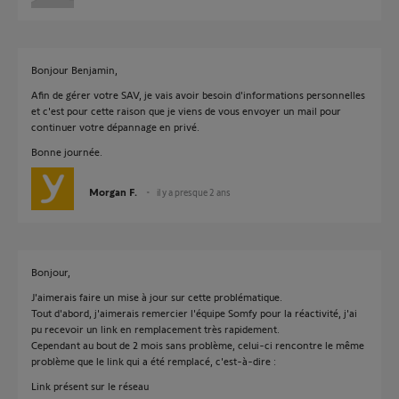
Bonjour Benjamin,
Afin de gérer votre SAV, je vais avoir besoin d'informations personnelles
et c'est pour cette raison que je viens de vous envoyer un mail pour
continuer votre dépannage en privé.
Bonne journée.
Morgan F.
il y a presque 2 ans
Bonjour,
J'aimerais faire un mise à jour sur cette problématique.
Tout d'abord, j'aimerais remercier l'équipe Somfy pour la réactivité, j'ai
pu recevoir un link en remplacement très rapidement.
Cependant au bout de 2 mois sans problème, celui-ci rencontre le même
problème que le link qui a été remplacé, c'est-à-dire :
Link présent sur le réseau