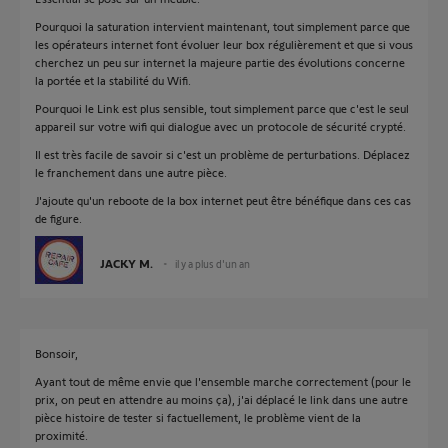
Pourquoi la saturation intervient maintenant, tout simplement parce que
les opérateurs internet font évoluer leur box régulièrement et que si vous
cherchez un peu sur internet la majeure partie des évolutions concerne
la portée et la stabilité du Wifi.
Pourquoi le Link est plus sensible, tout simplement parce que c'est le seul
appareil sur votre wifi qui dialogue avec un protocole de sécurité crypté.
Il est très facile de savoir si c'est un problème de perturbations. Déplacez
le franchement dans une autre pièce.
J'ajoute qu'un reboote de la box internet peut être bénéfique dans ces cas
de figure.
JACKY M.
il y a plus d'un an
Bonsoir,
Ayant tout de même envie que l'ensemble marche correctement (pour le
prix, on peut en attendre au moins ça), j'ai déplacé le link dans une autre
pièce histoire de tester si factuellement, le problème vient de la
proximité.