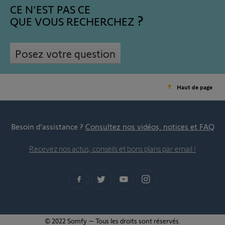
CE N'EST PAS CE
QUE VOUS RECHERCHEZ
Posez votre question
Haut de page
Besoin d’assistance ?
Consultez nos vidéos, notices et FAQ
Recevez nos actus, conseils et bons plans par email !
© 2022 Somfy – Tous les droits sont réservés.