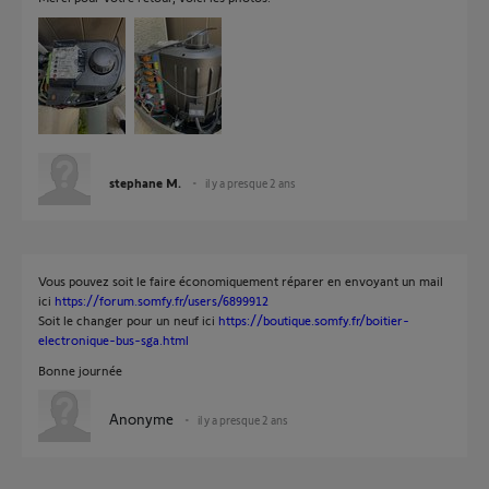
stephane M.
il y a presque 2 ans
Vous pouvez soit le faire économiquement réparer en envoyant un mail
ici
https://forum.somfy.fr/users/6899912
Soit le changer pour un neuf ici
https://boutique.somfy.fr/boitier-
electronique-bus-sga.html
Bonne journée
Anonyme
il y a presque 2 ans