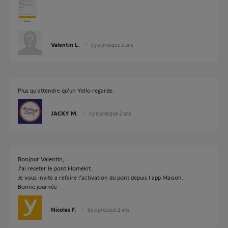
Valentin L.
il y a presque 2 ans
Plus qu'attendre qu'un Yello regarde.
JACKY M.
il y a presque 2 ans
Bonjour Valentin,
J'ai reseter le pont Homekit.
Je vous invite a refaire l'activation du pont depuis l'app Maison.
Bonne journée
Nicolas F.
il y a presque 2 ans