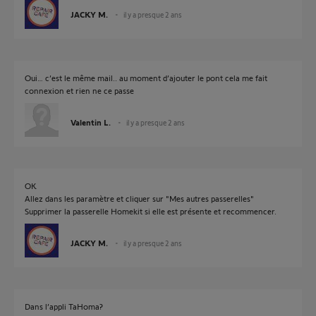
JACKY M.
il y a presque 2 ans
Oui… c’est le même mail.. au moment d’ajouter le pont cela me fait
connexion et rien ne ce passe
Valentin L.
il y a presque 2 ans
OK
Allez dans les paramètre et cliquer sur "Mes autres passerelles"
Supprimer la passerelle Homekit si elle est présente et recommencer.
JACKY M.
il y a presque 2 ans
Dans l’appli TaHoma?