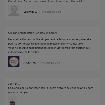
On est bien d’accord que la switch fonctionne avec HomeKit
Valentin L.
il y a presque 2 ans
Oui dans l'application Tahoma By Somfy
Par contre Homekit utilise simplement la Tahoma comme passerelle
pour se connecter directement au matériel Somfy compatible.
Vous ne pourrez absolument pas lancer via Homekit un quelconque
automatisme de la Switch.
JACKY M.
il y a presque 2 ans
J’ai rien …
Et quand je fais connecter bah j’ai cette histoire de connexion au pont
qui ne se fait pas