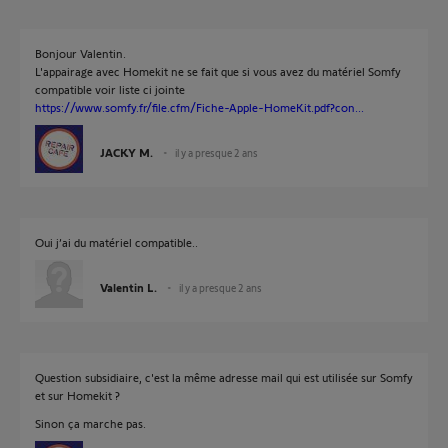
Bonjour Valentin.
L'appairage avec Homekit ne se fait que si vous avez du matériel Somfy
compatible voir liste ci jointe
https://www.somfy.fr/file.cfm/Fiche-Apple-HomeKit.pdf?con...
JACKY M.
il y a presque 2 ans
Oui j’ai du matériel compatible..
Valentin L.
il y a presque 2 ans
Question subsidiaire, c'est la même adresse mail qui est utilisée sur Somfy
et sur Homekit ?
Sinon ça marche pas.