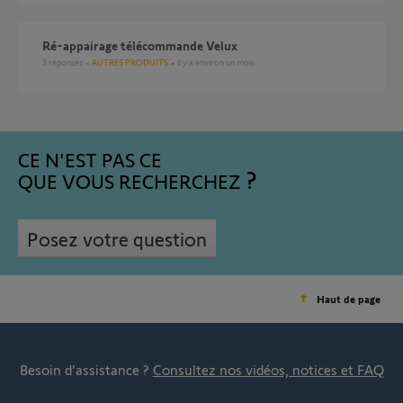
ré-appairage télécommande Velux
3
réponses
AUTRES PRODUITS
il y a environ un mois
CE N'EST PAS CE
QUE VOUS RECHERCHEZ
Posez votre question
Haut de page
Besoin d’assistance ?
Consultez nos vidéos, notices et FAQ