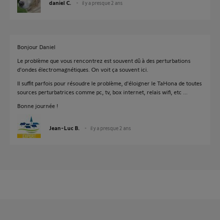
daniel C.
il y a presque 2 ans
Bonjour Daniel
Le problème que vous rencontrez est souvent dû à des perturbations
d'ondes électromagnétiques. On voit ça souvent ici.
Il suffit parfois pour résoudre le problème, d'éloigner le TaHona de toutes
sources perturbatrices comme pc, tv, box internet, relais wifi, etc ...
Bonne journée !
Jean-Luc B.
il y a presque 2 ans