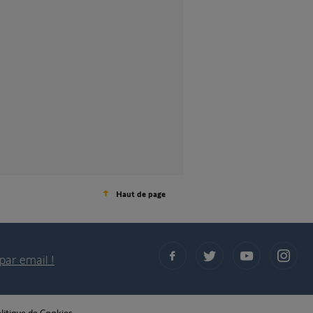
Haut de page
par email !
litique de Cookies