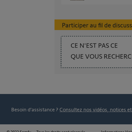
Participer au fil de discus
CE N'EST PAS CE
QUE VOUS RECHER
Besoin d’assistance ?
Consultez nos vidéos, notices e
© 2022 Somfy – Tous les droits sont réservés.
Informations léga