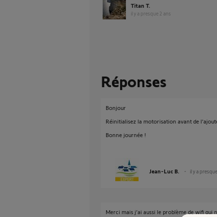
Titan T.
il y a presque 2 ans
Réponses
Bonjour
Réinitialisez la motorisation avant de l'ajo
Bonne journée !
Jean-Luc B.
il y a presqu
Merci mais j’ai aussi le problème de wifi qui 