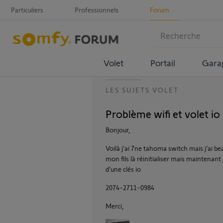
Particuliers
Professionnels
Forum
Volet
Portail
Gara
LES SUJETS VOLET
Problème wifi et volet io
Bonjour,
Voilà j’ai 7ne tahoma switch mais j’ai b
mon fils là réinitialiser mais maintenant
d’une clés io
2074-2711-0984
Merci,