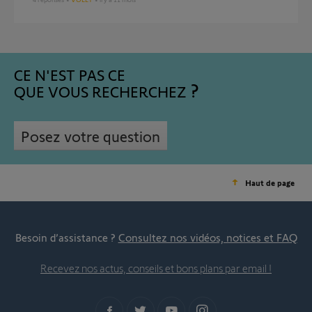
CE N'EST PAS CE
QUE VOUS RECHERCHEZ
Posez votre question
Haut de page
Besoin d’assistance ?
Consultez nos vidéos, notices et FAQ
Recevez nos actus, conseils et bons plans par email !