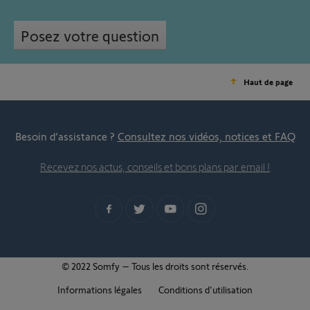
Posez votre question
Haut de page
Besoin d’assistance ?
Consultez nos vidéos, notices et FAQ
Recevez nos actus, conseils et bons plans par email !
© 2022 Somfy – Tous les droits sont réservés.
Informations légales
Conditions d'utilisation