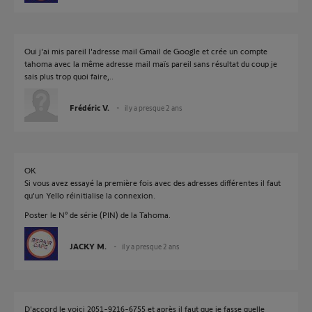
Oui j'ai mis pareil l'adresse mail Gmail de Google et crée un compte
tahoma avec la même adresse mail maïs pareil sans résultat du coup je
sais plus trop quoi faire,..
Frédéric V.
il y a presque 2 ans
OK
Si vous avez essayé la première fois avec des adresses différentes il faut
qu'un Yello réinitialise la connexion.
Poster le N° de série (PIN) de la Tahoma.
JACKY M.
il y a presque 2 ans
D'accord le voici 2051-9216-6755 et après il faut que je fasse quelle