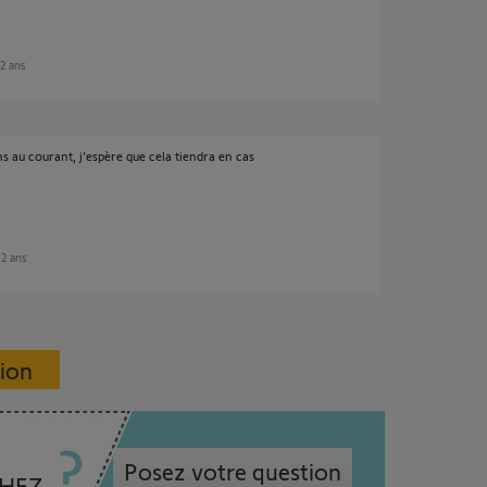
 2 ans
ens au courant, j'espère que cela tiendra en cas
e 2 ans
sion
Posez votre question
CHEZ