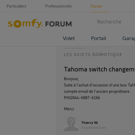
Particuliers
Professionnels
Forum
Volet
Portail
Gara
LES SUJETS DOMOTIQUE
Tahoma switch changeme
Bonjour,
Suite à l'achat d'occasion d'une box TaH
compte email de l'ancien propriétaire.
PIN2044-6887-6166
Merci
Thierry W.
il y a presque 2 ans