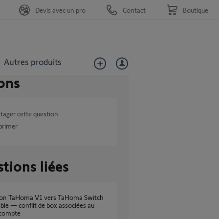
Devis avec un pro
Contact
Boutique
Autres produits
ons
tager cette question
primer
tions liées
ble — conflit de box associées au
compte