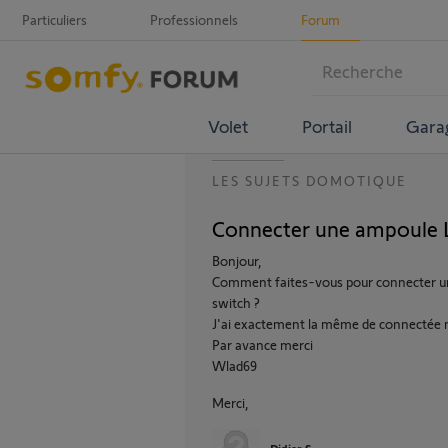
Particuliers
Professionnels
Forum
Volet
Portail
Gara
LES SUJETS DOMOTIQUE
Connecter une ampoule 
Bonjour,
Comment faites-vous pour connecter u
switch ?
J'ai exactement la même de connectée m
Par avance merci
Wlad69
Merci,