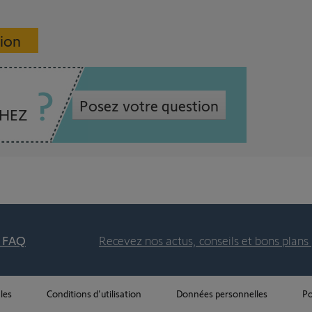
sion
Posez votre question
CHEZ
t FAQ
Recevez nos actus, conseils et bons plans 
les
Conditions d'utilisation
Données personnelles
Po