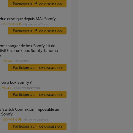
Participer au fil de discussion
s Hue erratique depuis MAJ Somfy
DOMOTIQUE
il y a environ 2 mois
s
Participer au fil de discussion
tivité par une box Somfy Tahoma
?
VOLET
il y a 2 mois
s
Participer au fil de discussion
xion a box Somfy ?
VOLET
il y a environ un mois
Participer au fil de discussion
 Somfy
DOMOTIQUE
il y a environ 2 mois
s
Participer au fil de discussion