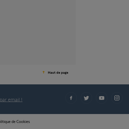
Haut de page
par email !
litique de Cookies