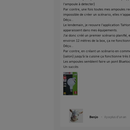
l'ampoule à detecter)
Par contre, une fois toutes mes ampoules r
impossible de créer un scénario, elles n'app
Déçu...
Le lendemain, je reouvre l'application TaHo
apparaissent dans mes équipements.
J'ai donc créé un premier scénario planifié, 
environ 12 mètres de la box, ça ne fonctionn
Déçu...
Par contre, en créant un scénario en comme
(salon) jusqu'à la cuisine ça fonctionne très 
Les ampoules semblent faire un pont Bluetoot
Un succès
Benjo
il y a plus d'un an