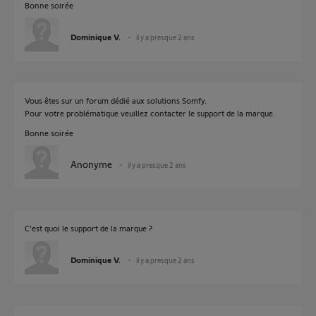
Bonne soirée
Dominique V.
il y a presque 2 ans
Vous êtes sur un forum dédié aux solutions Somfy.
Pour votre problématique veuillez contacter le support de la marque.
Bonne soirée
Anonyme
il y a presque 2 ans
C'est quoi le support de la marque ?
Dominique V.
il y a presque 2 ans