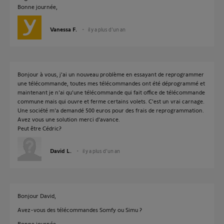
Bonne journée,
Vanessa F.
il y a plus d'un an
Bonjour à vous, j'ai un nouveau problème en essayant de reprogrammer
une télécommande, toutes mes télécommandes ont été déprogrammé et
maintenant je n'ai qu'une télécommande qui fait office de télécommande
commune mais qui ouvre et ferme certains volets. C'est un vrai carnage.
Une société m'a demandé 500 euros pour des frais de reprogrammation.
Avez vous une solution merci d'avance.
Peut être Cédric?
David L.
il y a plus d'un an
Bonjour David,
Avez-vous des télécommandes Somfy ou Simu ?
Bonne journée,