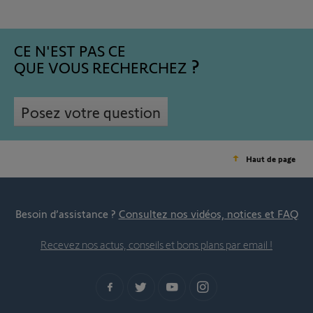
CE N'EST PAS CE
QUE VOUS RECHERCHEZ
Posez votre question
Haut de page
Besoin d’assistance ?
Consultez nos vidéos, notices et FAQ
Recevez nos actus, conseils et bons plans par email !