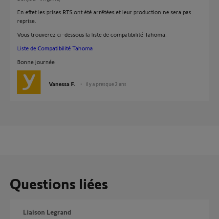
En effet les prises RTS ont été arrêtées et leur production ne sera pas
reprise.
Vous trouverez ci-dessous la liste de compatibilité Tahoma:
Liste de Compatibilité Tahoma
Bonne journée
Vanessa F.
il y a presque 2 ans
Questions liées
Liaison Legrand