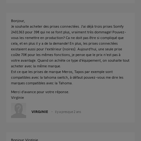
Bonjour,
Je souhaite acheter des prises connectées. J'ai déjà trois prises Somfy
2401363 pour 39€ qui ne se font plus, vraiment très dommage! Pouvez-
vous les remettre en production? Ca ne doit pas être si compliqué que
cela, et en plus il y a de la demande! En plus, les prises connectées
existaient aussi pour l'extérieur (noires). Aujourd'hui, une seule prise
coûte 70€ pour les mêmes fonctions, je pense que le prix n'est pas à
votre avantage. Quand on achète ce type d'équipement, on souhaite tout
acheter avec la même marque.
Est ce que les prises de marque Meros, Tapos par exemple sont
compatibles avec la tahoma switch, à défaut pouvez-vous me dire les
marques compatibles avec la Tahoma.
Merci d'avance pour votre réponse.
Virginie
VIRGINIE
il y a presque 2 ans
Bonjour Virginie,