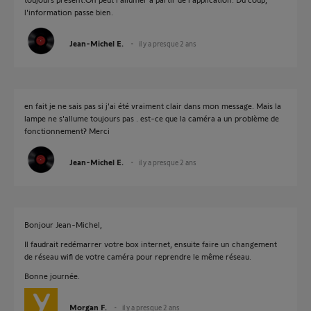
l'information passe bien.
Jean-Michel E.
il y a presque 2 ans
en fait je ne sais pas si j'ai été vraiment clair dans mon message. Mais la
lampe ne s'allume toujours pas . est-ce que la caméra a un problème de
fonctionnement? Merci
Jean-Michel E.
il y a presque 2 ans
Bonjour Jean-Michel,
Il faudrait redémarrer votre box internet, ensuite faire un changement
de réseau wifi de votre caméra pour reprendre le même réseau.
Bonne journée.
Morgan F.
il y a presque 2 ans