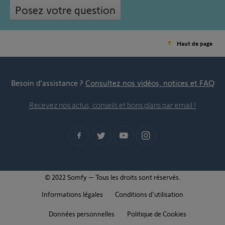
Posez votre question
Haut de page
Besoin d’assistance ?
Consultez nos vidéos, notices et FAQ
Recevez nos actus, conseils et bons plans par email !
© 2022 Somfy – Tous les droits sont réservés.
Informations légales
Conditions d'utilisation
Données personnelles
Politique de Cookies