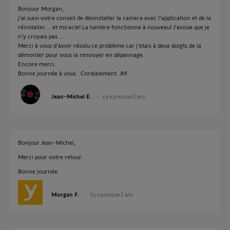
Bonjour Morgan,
j'ai suivi votre conseil de désinstaller la camera avec l'application et de la
réinstaller.... et miracle! La lumière fonctionne à nouveau! J'avoue que je
n'y croyais pas ...
Merci à vous d'avoir résolu ce problème car j'etais à deux doigts de la
démonter pour vous la renvoyer en dépannage.
Encore merci.
Bonne journée à vous . Cordialement. JM
Jean-Michel E.
il y a presque 2 ans
Bonjour Jean-Michel,
Merci pour votre retour.
Bonne journée.
Morgan F.
il y a presque 2 ans