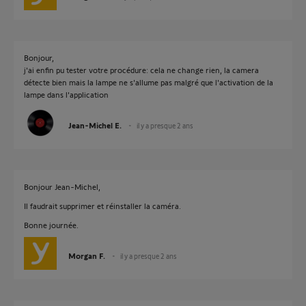
Bonjour,
j'ai enfin pu tester votre procédure: cela ne change rien, la camera
détecte bien mais la lampe ne s'allume pas malgré que l'activation de la
lampe dans l'application
Jean-Michel E.
il y a presque 2 ans
Bonjour Jean-Michel,
Il faudrait supprimer et réinstaller la caméra.
Bonne journée.
Morgan F.
il y a presque 2 ans