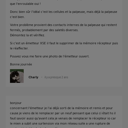
que l'enroulable oui !
Donc bien sûr l'idéal c'est les cellules et la palpeuse, mais déjà la palpeuse
c'est bien.
Votre problème provient des contacts internes de la palpeuse qui restent
fermés, probablement par des saletés diverses.
Démontez la et vérifiez.
Si c'est un émetteur XSE il faut le supprimer de la mémoire récepteur puis
le réaffecter.
Pouvez vous me faire une photo de l'émetteur ouvert.
Bonne journée
Charly
il y a presque 2 ans
bonjour
concernant l'émetteur je l'ai déjà sorti de la mémoire et remis et pour
cause je viens de le remplacer par un neuf pensant que celui ci était hs il
faut savoir aussi qu'avant cela je venais de remplacer le récepteur io car
le mien a subit une surtension via mon réseau suite a une rupture de