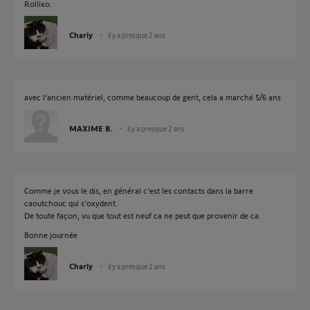
Rollixo.
Charly
il y a presque 2 ans
avec l'ancien matériel, comme beaucoup de gent, cela a marché 5/6 ans
MAXIME B.
il y a presque 2 ans
Comme je vous le dis, en général c'est les contacts dans la barre
caoutchouc qui s'oxydent.
De toute façon, vu que tout est neuf ca ne peut que provenir de ca.
Bonne journée
Charly
il y a presque 2 ans