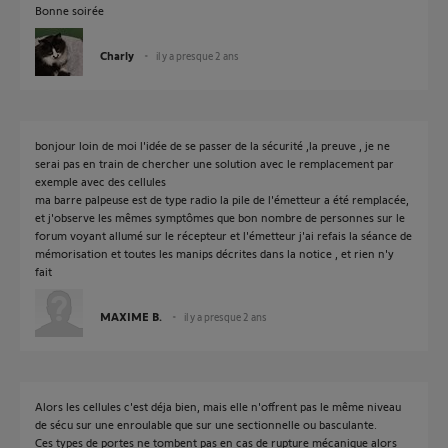
Bonne soirée
Charly
il y a presque 2 ans
bonjour loin de moi l'idée de se passer de la sécurité ,la preuve , je ne
serai pas en train de chercher une solution avec le remplacement par
exemple avec des cellules
ma barre palpeuse est de type radio la pile de l'émetteur a été remplacée,
et j'observe les mêmes symptômes que bon nombre de personnes sur le
forum voyant allumé sur le récepteur et l'émetteur j'ai refais la séance de
mémorisation et toutes les manips décrites dans la notice , et rien n'y
fait
MAXIME B.
il y a presque 2 ans
Alors les cellules c'est déja bien, mais elle n'offrent pas le même niveau
de sécu sur une enroulable que sur une sectionnelle ou basculante.
Ces types de portes ne tombent pas en cas de rupture mécanique alors