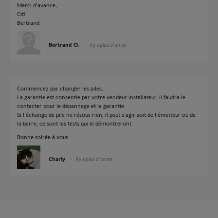
Merci d'avance,
Cdt
Bertrand
Bertrand O.
il y a plus d'un an
Commencez par changer les piles.
La garantie est consentie par votre vendeur installateur, il faudra le
contacter pour le dépannage et la garantie.
Si l'échange de pile ne résous rien, il peut s'agir soit de l'émetteur ou de
la barre, ce sont les tests qui le démontreront.
Bonne soirée à vous.
Charly
il y a plus d'un an