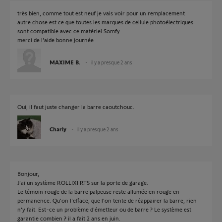
très bien, comme tout est neuf je vais voir pour un remplacement
autre chose est ce que toutes les marques de cellule photoélectriques
sont compatible avec ce matériel Somfy
merci de l'aide bonne journée
MAXIME B.
il y a presque 2 ans
Oui, il faut juste changer la barre caoutchouc.
Charly
il y a presque 2 ans
Bonjour,
J'ai un système ROLLIXI RTS sur la porte de garage.
Le témoin rouge de la barre palpeuse reste allumée en rouge en
permanence. Qu'on l'efface, que l'on tente de réappairer la barre, rien
n'y fait. Est-ce un problème d'émetteur ou de barre ? Le système est
garantie combien ? il a fait 2 ans en juin.