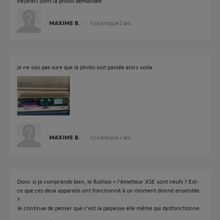
neutreci joint la photo demandée
MAXIME B.
il y a presque 2 ans
je ne suis pas sure que la photo soit passée alors voila
MAXIME B.
il y a presque 2 ans
Donc si je comprends bien, le Rollixo + l'émetteur XSE sont neufs ? Est-
ce que ces deux appareils ont fonctionné à un moment donné ensemble
?
Je continue de penser que c'est la palpeuse elle même qui dysfonctionne.