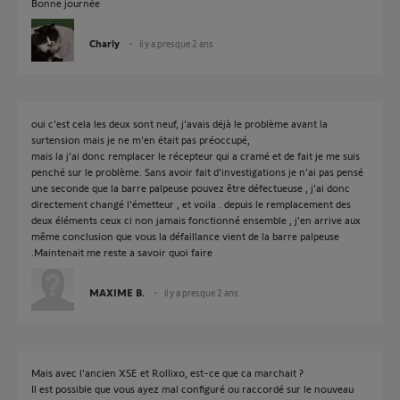
Bonne journée
Charly
il y a presque 2 ans
oui c'est cela les deux sont neuf, j'avais déjà le problème avant la
surtension mais je ne m'en était pas préoccupé,
mais la j'ai donc remplacer le récepteur qui a cramé et de fait je me suis
penché sur le problème. Sans avoir fait d'investigations je n'ai pas pensé
une seconde que la barre palpeuse pouvez être défectueuse , j'ai donc
directement changé l'émetteur , et voila . depuis le remplacement des
deux éléments ceux ci non jamais fonctionné ensemble , j'en arrive aux
même conclusion que vous la défaillance vient de la barre palpeuse
.Maintenait me reste a savoir quoi faire
MAXIME B.
il y a presque 2 ans
Mais avec l'ancien XSE et Rollixo, est-ce que ca marchait ?
Il est possible que vous ayez mal configuré ou raccordé sur le nouveau