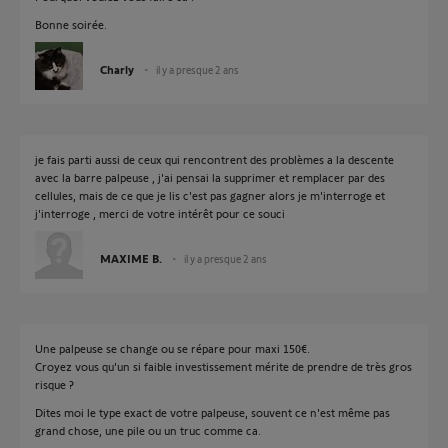
Bonne soirée.
Charly
il y a presque 2 ans
je fais parti aussi de ceux qui rencontrent des problèmes a la descente
avec la barre palpeuse , j'ai pensai la supprimer et remplacer par des
cellules, mais de ce que je lis c'est pas gagner alors je m'interroge et
j'interroge , merci de votre intérêt pour ce souci
MAXIME B.
il y a presque 2 ans
Une palpeuse se change ou se répare pour maxi 150€.
Croyez vous qu'un si faible investissement mérite de prendre de très gros
risque ?
Dites moi le type exact de votre palpeuse, souvent ce n'est même pas
grand chose, une pile ou un truc comme ca.