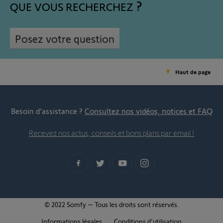
QUE VOUS RECHERCHEZ
Posez votre question
Haut de page
Besoin d’assistance ?
Consultez nos vidéos, notices et FAQ
Recevez nos actus, conseils et bons plans par email !
© 2022 Somfy – Tous les droits sont réservés.
Informations légales
Conditions d'utilisation