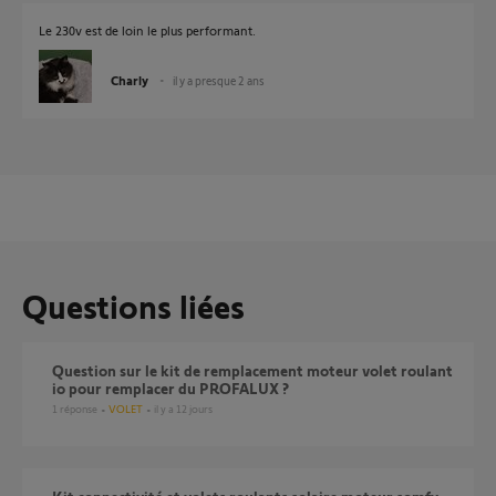
Le 230v est de loin le plus performant.
Charly
il y a presque 2 ans
Questions liées
Question sur le kit de remplacement moteur volet roulant
io pour remplacer du PROFALUX ?
1
réponse
VOLET
il y a 12 jours