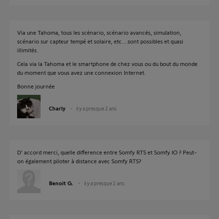
Via une Tahoma, tous les scénario, scénario avancés, simulation,
scénario sur capteur tempé et solaire, etc....sont possibles et quasi
illimités.
Cela via la Tahoma et le smartphone de chez vous ou du bout du monde
du moment que vous avez une connexion Internet.
Bonne journée
Charly
il y a presque 2 ans
D' accord merci, quelle difference entre Somfy RTS et Somfy IO ? Peut-
on également piloter à distance avec Somfy RTS?
Benoit G.
il y a presque 2 ans