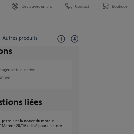
Devis avec un pro
Contact
Boutique
Autres produits
ons
tager cette question
primer
tions liées
eteor 20/16 utilisé pour un store