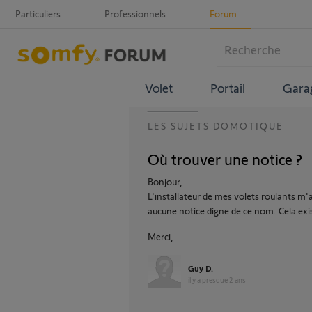
Particuliers
Professionnels
Forum
Volet
Portail
Gara
LES SUJETS DOMOTIQUE
Où trouver une notice ?
Bonjour,
L'installateur de mes volets roulants m
aucune notice digne de ce nom. Cela exis
Merci,
Guy D.
il y a presque 2 ans