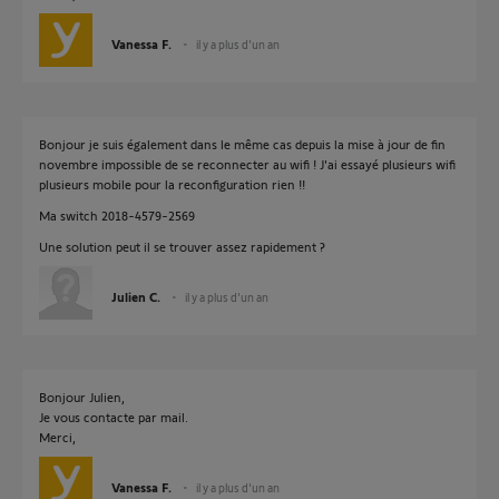
Vanessa F.
il y a plus d'un an
Bonjour je suis également dans le même cas depuis la mise à jour de fin
novembre impossible de se reconnecter au wifi ! J'ai essayé plusieurs wifi
plusieurs mobile pour la reconfiguration rien !!
Ma switch 2018-4579-2569
Une solution peut il se trouver assez rapidement ?
Julien C.
il y a plus d'un an
Bonjour Julien,
Je vous contacte par mail.
Merci,
Vanessa F.
il y a plus d'un an