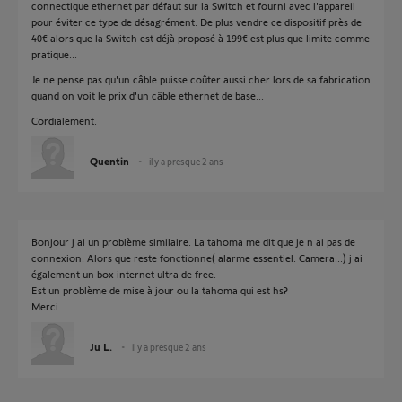
connectique ethernet par défaut sur la Switch et fourni avec l'appareil
pour éviter ce type de désagrément. De plus vendre ce dispositif près de
40€ alors que la Switch est déjà proposé à 199€ est plus que limite comme
pratique...
Je ne pense pas qu'un câble puisse coûter aussi cher lors de sa fabrication
quand on voit le prix d'un câble ethernet de base...
Cordialement.
Quentin
il y a presque 2 ans
Bonjour j ai un problème similaire. La tahoma me dit que je n ai pas de
connexion. Alors que reste fonctionne( alarme essentiel. Camera...) j ai
également un box internet ultra de free.
Est un problème de mise à jour ou la tahoma qui est hs?
Merci
Ju L.
il y a presque 2 ans