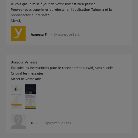
Je vois que la mise à jour de votre box est bien passée.
Pouvez-vous supprimer et réinstaller l'application Tahoma et la
reconnecter à internet?
Merci,
Vanessa F.
il y a presque 2 ans
Bonjour Vanessa.
J'ai suivi les instructions pour le reconnecter au wifi, sans succès..
Ci joint les messages
Merci de votre aide
Ju L.
il y a presque 2 ans