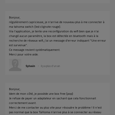
Bonjour,
régulièrement capricieuse, je n'arrive de nouveau plus à me connecter à
ma tahoma switch (led clignote rouge).
Via l'application, je tente une reconfiguration du wifi bien que je n'ai
changé aucun paramètre, la box est détectée en bluetooth mais à la
recherche de réseaux wifi, j'ai un message d'erreur indiquant "Une erreur
est survenue".
Ce message revient systématiquement.
Merci pour votre aide.
Sylvain
il y a plus d'un an
Bonjour,
Idem de mon côté, je possède une box free (pop)
Je refuse de payer un adaptateur en sachant que cela fonctionnait
correctement avant.
Merci de me contacter au plus vite pour résoudre le problème ! Il n'est
pas normal que la box TaHoma n'arrive plus à se connecter au réseau