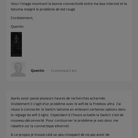
Voici l'image montrant la bonne connectivité entre ma box internet et la
tahoma malgré le problème de led rouge
Cordialement,
Quentin
Quentin
il y a presque 2 ans
Après avoir passé plusieurs heures de recherches acharnée.
Visiblement il s'agit d'un problème avec le wifi de la Freebox ultra. J'ai
réussi à connecter la Switch tahoma en enlevant certaines options dans
le réglage du wifi 2.4ghz. Cependant à l'heure actuelle la Switch s'est de
nouveau déconnecté. Pour contourner le problème je vais donc me
rabattre sur la connectique ethernet.
A ce propos je trouve celà un peu choquant de ne pas avoir de