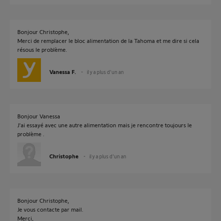
Bonjour Christophe,
Merci de remplacer le bloc alimentation de la Tahoma et me dire si cela
résous le problème.
Vanessa F.
il y a plus d'un an
Bonjour Vanessa
J'ai essayé avec une autre alimentation mais je rencontre toujours le
problème .
Christophe
il y a plus d'un an
Bonjour Christophe,
Je vous contacte par mail.
Merci,