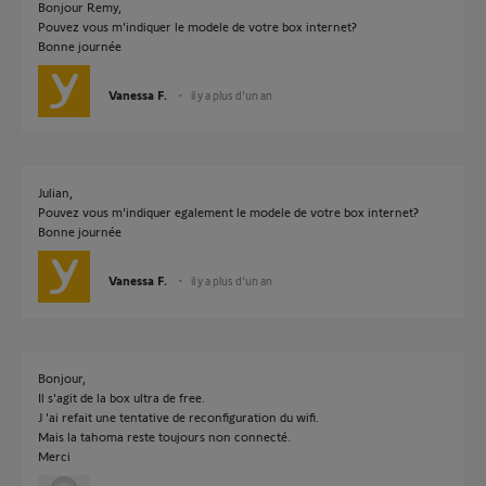
Bonjour Remy,
Pouvez vous m'indiquer le modele de votre box internet?
Bonne journée
Vanessa F.
il y a plus d'un an
Julian,
Pouvez vous m'indiquer egalement le modele de votre box internet?
Bonne journée
Vanessa F.
il y a plus d'un an
Bonjour,
Il s'agit de la box ultra de free.
J 'ai refait une tentative de reconfiguration du wifi.
Mais la tahoma reste toujours non connecté.
Merci