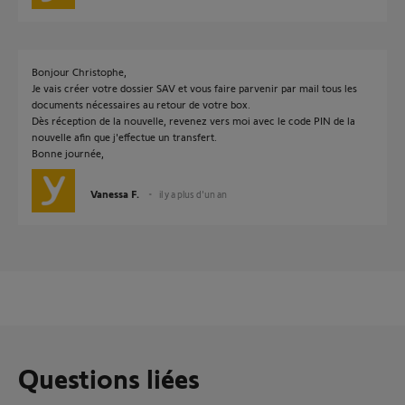
Bonjour Christophe,
Je vais créer votre dossier SAV et vous faire parvenir par mail tous les
documents nécessaires au retour de votre box.
Dès réception de la nouvelle, revenez vers moi avec le code PIN de la
nouvelle afin que j'effectue un transfert.
Bonne journée,
Vanessa F.
il y a plus d'un an
Questions liées