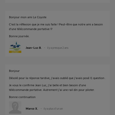
Bonjour mon ami Le Coyote
C'est la réflexion que je me suis faite ! Peut-être que notre ami a besoin
d'une télécommande portative !?
Bonne journée.
Jean-Luc B.
il y a presque 2 ans
Bonjour
Désolé pour la réponse tardive, j'avais oublié que j'avais posé l1 question .
Je vous le confirme Jean Luc, j'ai belle et bien besoin d'une
télécommande portative. Autrement j'ai une rail din pour piloter.
Bonne continuation
Marco X.
il y a plus d'un an