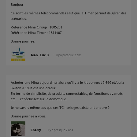
Bonjour
Ce sont les mêmes télécommandes sauf que la Timer permet de gérer des
scénarios.
Référence Nina Group : 1805251
Référence Nina Timer : 1811407
Bonne journée.
Jean-Luc B.
il y a presque 2 ans
Acheter une Nina aujourd'hui alors qu'il y a le kit connect à 69€ et/ou la
Switch à 199€ est une erreur.
En terme de simplicité, de produits connectables, de fonctions avancés,
etc.....réfléchissez sur la domotique.
Je ne savais même pas que ces TC horloges existaient encore ?
Bonne journée à vous.
Charly
il y a presque 2 ans