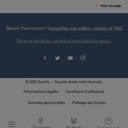
Haut de page
Besoin d’assistance ?
Consultez nos vidéos, notices et FAQ
Recevez nos actus, conseils et bons plans par email !
© 2022 Somfy – Tous les droits sont réservés.
Informations légales
Conditions d'utilisation
Données personnelles
Politique de Cookies
Où acheter
Boutique
Communauté