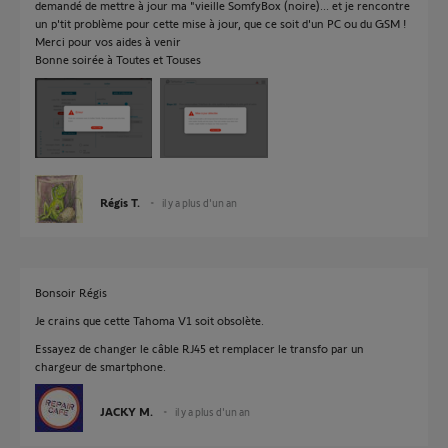
demandé de mettre à jour ma "vieille SomfyBox (noire)... et je rencontre
un p'tit problème pour cette mise à jour, que ce soit d'un PC ou du GSM !
Merci pour vos aides à venir
Bonne soirée à Toutes et Touses
Régis T.
il y a plus d'un an
Bonsoir Régis
Je crains que cette Tahoma V1 soit obsolète.
Essayez de changer le câble RJ45 et remplacer le transfo par un
chargeur de smartphone.
JACKY M.
il y a plus d'un an