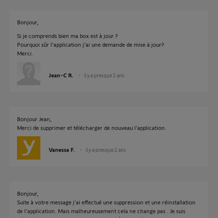
Bonjour,
Si je comprends bien ma box est à jour ?
Pourquoi sûr l’application j’ai une demande de mise à jour?
Merci.
Jean-C R.
il y a presque 2 ans
Bonjour Jean,
Merci de supprimer et télécharger de nouveau l'application.
Vanessa F.
il y a presque 2 ans
Bonjour,
Suite à votre message j’ai effectué une suppression et une réinstallation
de l’application. Mais malheureusement cela ne change pas . Je suis