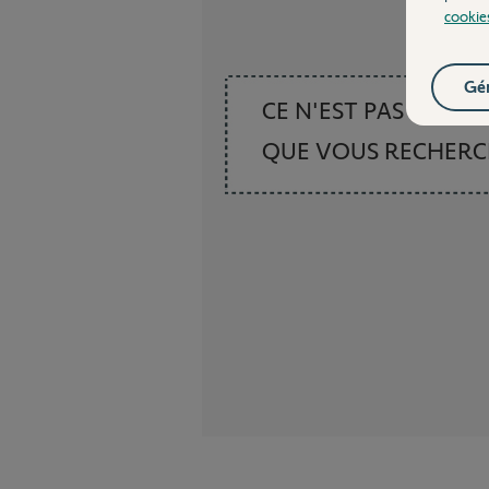
cookie
Gér
CE N'EST PAS CE
QUE VOUS RECHER