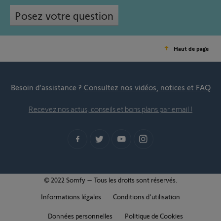
Posez votre question
Haut de page
Besoin d’assistance ?
Consultez nos vidéos, notices et FAQ
Recevez nos actus, conseils et bons plans par email !
© 2022 Somfy – Tous les droits sont réservés.
Informations légales
Conditions d'utilisation
Données personnelles
Politique de Cookies