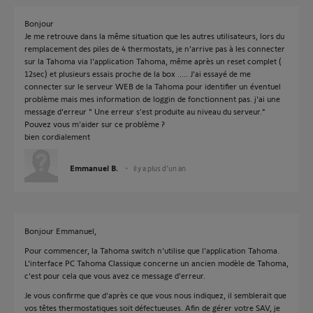
Bonjour
Je me retrouve dans la même situation que les autres utilisateurs, lors du
remplacement des piles de 4 thermostats, je n'arrive pas à les connecter
sur la Tahoma via l'application Tahoma, même après un reset complet (
12sec) et plusieurs essais proche de la box ..... J'ai essayé de me
connecter sur le serveur WEB de la Tahoma pour identifier un éventuel
problème mais mes information de loggin de fonctionnent pas. j'ai une
message d'erreur " Une erreur s'est produite au niveau du serveur."
Pouvez vous m'aider sur ce problème ?
bien cordialement
Emmanuel B.
il y a plus d'un an
Bonjour Emmanuel,
Pour commencer, la Tahoma switch n'utilise que l'application Tahoma.
L'interface PC Tahoma Classique concerne un ancien modèle de Tahoma,
c'est pour cela que vous avez ce message d'erreur.
Je vous confirme que d'après ce que vous nous indiquez, il semblerait que
vos têtes thermostatiques soit défectueuses. Afin de gérer votre SAV, je