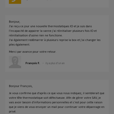
Bonjour,
J'ai reçu ce jour une nouvelle thermostatiques IO et je suis dans
l'incapacité de appairer la vanne j'ai réinitialiser plusieurs fois IO et
réinitialisation d'usine rien ne fonctione.
J'ai également redémarrer à plusieurs reprise la box et j'ai changer les
piles également.
Merci par avance pour votre retour.
François F.
il y a plus d'un an
Bonjour François,
Je vous confirme que d'après ce que vous nous indiquez, il semblerait que
votre tête thermostatique soit défectueuse. Afin de gérer votre SAV, je
vais avoir besoin d'informations personnelles et c'est pour cette raison
que je viens de vous envoyer un mail pour continuer votre dépannage en
privé.