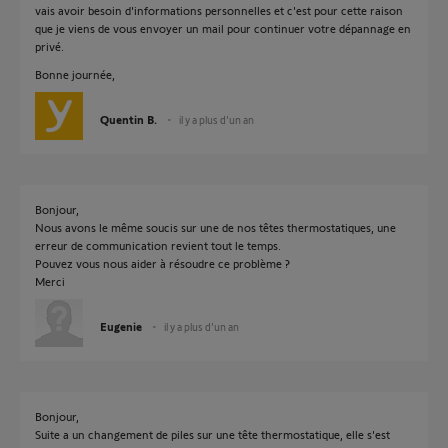
vais avoir besoin d'informations personnelles et c'est pour cette raison
que je viens de vous envoyer un mail pour continuer votre dépannage en
privé.
Bonne journée,
Quentin B.
il y a plus d'un an
Bonjour,
Nous avons le même soucis sur une de nos têtes thermostatiques, une
erreur de communication revient tout le temps.
Pouvez vous nous aider à résoudre ce problème ?
Merci
Eugenie
il y a plus d'un an
Bonjour,
Suite a un changement de piles sur une tête thermostatique, elle s'est