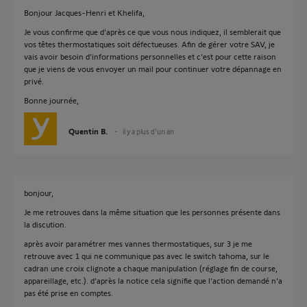
Bonjour Jacques-Henri et Khelifa,
Je vous confirme que d'après ce que vous nous indiquez, il semblerait que
vos têtes thermostatiques soit défectueuses. Afin de gérer votre SAV, je
vais avoir besoin d'informations personnelles et c'est pour cette raison
que je viens de vous envoyer un mail pour continuer votre dépannage en
privé.
Bonne journée,
Quentin B.
il y a plus d'un an
bonjour,
Je me retrouves dans la même situation que les personnes présente dans
la discution.
après avoir paramétrer mes vannes thermostatiques, sur 3 je me
retrouve avec 1 qui ne communique pas avec le switch tahoma, sur le
cadran une croix clignote a chaque manipulation (réglage fin de course,
appareillage, etc.). d'après la notice cela signifie que l'action demandé n'a
pas été prise en comptes.