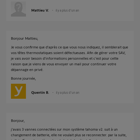
Mattieu V.
il y a plus d'un an
Bonjour Mattieu,
Je vous confirme que d'après ce que vous nous indiquez, il semblerait que
vos têtes thermostatiques soient défectueuses. Afin de gérer votre SAV,
je vais avoir besoin d'informations personnelles et c'est pour cette
raison que je viens de vous envoyer un mail pour continuer votre
dépannage en privé.
Bonne journée,
Quentin B.
il y a plus d'un an
Bonjour,
j'avais 3 vannes connectées sur mon système tahoma v2. suit à un
changement de batterie, elle ne voulait plus se reconnecter. par la suite,