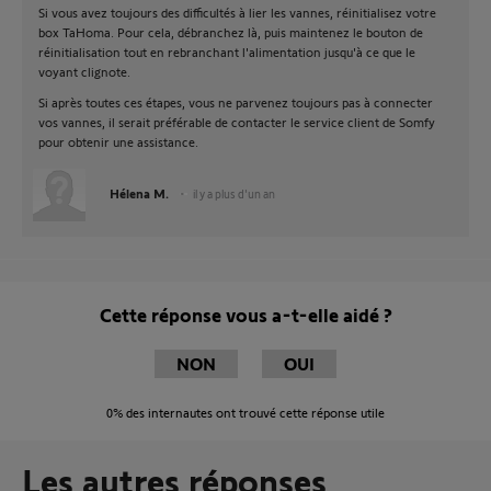
Si vous avez toujours des difficultés à lier les vannes, réinitialisez votre
box TaHoma. Pour cela, débranchez là, puis maintenez le bouton de
réinitialisation tout en rebranchant l'alimentation jusqu'à ce que le
voyant clignote.
Si après toutes ces étapes, vous ne parvenez toujours pas à connecter
vos vannes, il serait préférable de contacter le service client de Somfy
pour obtenir une assistance.
Hélena M.
il y a plus d'un an
Cette réponse vous a-t-elle aidé ?
NON
OUI
0%
des internautes ont trouvé cette réponse utile
Les autres réponses