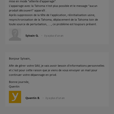
mise en mode "attente d'appairage".
L'appairage avec la Tahoma n'est plus possible et le message "aucun
produit découvert" apparaît .
Après suppression de la tête de l'application, réinitialisation usine,
resynchronisation de la Tahoma, déplacement de la Tahoma loin de
toute source de perturbation, ...., ce problème est toujours présent.
Sylvain G.
il y a plus d'un an
Bonjour Sylvain,
Afin de gérer votre SAV, je vais avoir besoin d'informations personnelles
et c'est pour cette raison que je viens de vous envoyer un mail pour
continuer votre dépannage en privé.
Bonne journée,
Quentin
Quentin B.
il y a plus d'un an