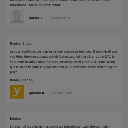
fonctionnel. Merci de votre retour
Gaetan L.
il y a plus d'un an
Bonjour à tous,
Je vous confirme que d'après ce que vous nous indiquez, il semblerait que
vos têtes thermostatiques soit défectueuses. Afin de gérer votre SAV, je
vais avoir besoin d'informations personnelles et c'est pour cette raison
que je viens de vous envoyer un mail pour continuer votre dépannage en
privé.
Bonne journée,
Quentin B.
il y a plus d'un an
Bonjour
j'ai changé les piles de ma vanne qui fonctionnait parfaitement bien