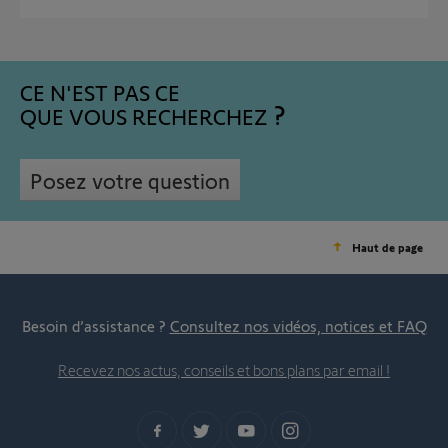
CE N'EST PAS CE
QUE VOUS RECHERCHEZ
Posez votre question
Haut de page
Besoin d’assistance ?
Consultez nos vidéos, notices et FAQ
Recevez nos actus, conseils et bons plans par email !