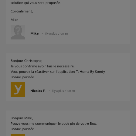
solution qui vous sera proposée.
Cordialement,
Mike
Mike
il y a plus d'un an
Bonjour Christophe,
Je vous confirme avoir fais le necessaire.
Vous pouvez la réactiver sur l'application TaHoma By Somfy.
Bonne journée.
Nicolas F.
il y a plus d'un an
Bonjour Mike,
Pouve vous me communiquer le code pin de votre Box.
Bonne journée