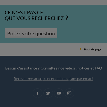
CE N'EST PAS CE
QUE VOUS RECHERCHEZ
Posez votre question
Haut de page
Besoin d’assistance ?
Consultez nos vidéos, notices et FAQ
Recevez nos actus, conseils et bons plans par email !