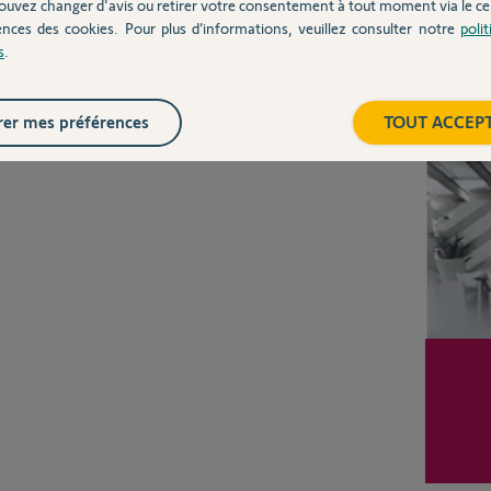
ouvez changer d'avis ou retirer votre consentement à tout moment via le ce
Posez votre question
CHEZ
ences des cookies. Pour plus d’informations, veuillez consulter notre
poli
s
.
Inter
er mes préférences
TOUT ACCEP