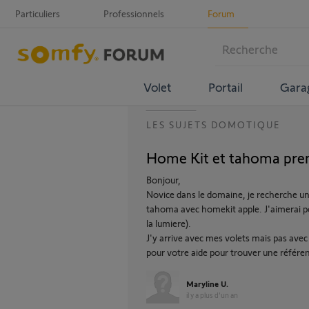
Particuliers
Professionnels
Forum
Volet
Portail
Gara
LES SUJETS DOMOTIQUE
Home Kit et tahoma pre
Bonjour,
Novice dans le domaine, je recherche un
tahoma avec homekit apple. J'aimerai pouv
la lumiere).
J'y arrive avec mes volets mais pas avec
pour votre aide pour trouver une référe
Maryline U.
il y a plus d'un an