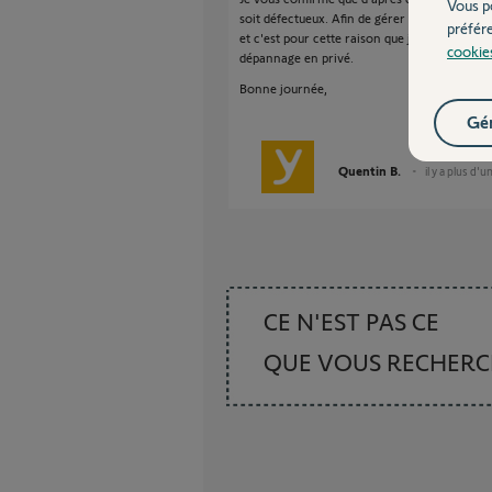
Vous p
soit défectueux. Afin de gérer votre SAV, je 
préfér
et c'est pour cette raison que je viens de v
cookie
dépannage en privé.
Bonne journée,
Gér
Quentin B.
il y a plus d'u
CE N'EST PAS CE
QUE VOUS RECHER