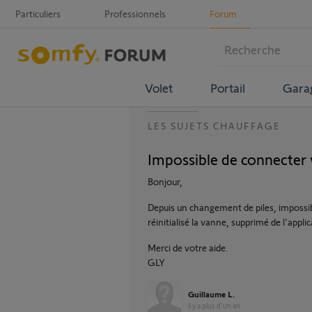
Particuliers
Professionnels
Forum
Volet
Portail
Gara
LES SUJETS CHAUFFAGE
Impossible de connecter
Bonjour,
Depuis un changement de piles, impossi
réinitialisé la vanne, supprimé de l'appli
Merci de votre aide.
GLY
Guillaume L.
il y a plus d'un an