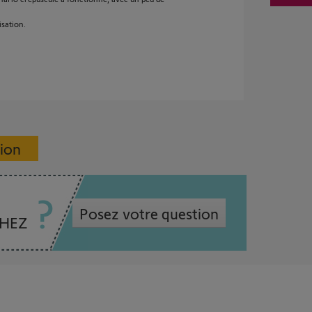
sation.
sion
Posez votre question
CHEZ