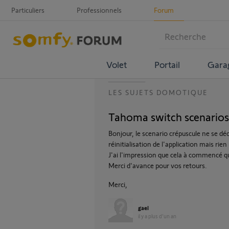
Particuliers
Professionnels
Forum
Volet
Portail
Gara
LES SUJETS DOMOTIQUE
Tahoma switch scenarios 
Bonjour, le scenario crépuscule ne se déc
réinitialisation de l'application mais rien 
J'ai l'impression que cela à commencé qu
Merci d'avance pour vos retours.
Merci,
gael
il y a plus d'un an