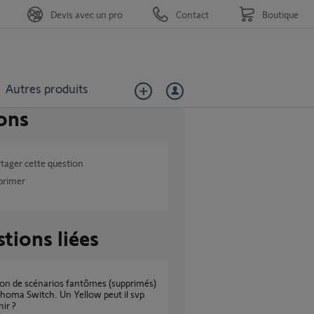
Devis avec un pro
Contact
Boutique
Autres produits
ons
tager cette question
primer
tions liées
homa Switch. Un Yellow peut il svp
nir ?