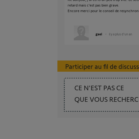
retard mais c'est pas bien grave.
Encore merci pour le conseil de resynchroni
gael
il y a plus d'un an
Participer au fil de discus
CE N'EST PAS CE
QUE VOUS RECHER