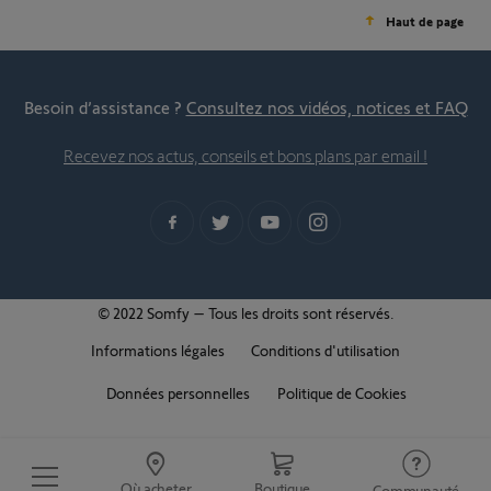
Haut de page
Besoin d’assistance ?
Consultez nos vidéos, notices et FAQ
Recevez nos actus, conseils et bons plans par email !
© 2022 Somfy – Tous les droits sont réservés.
Informations légales
Conditions d'utilisation
Données personnelles
Politique de Cookies
Où acheter
Boutique
Communauté