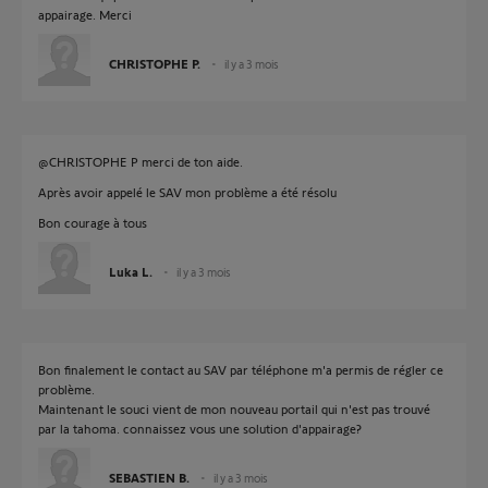
appairage. Merci
CHRISTOPHE P.
il y a 3 mois
@CHRISTOPHE P merci de ton aide.
Après avoir appelé le SAV mon problème a été résolu
Bon courage à tous
Luka L.
il y a 3 mois
Bon finalement le contact au SAV par téléphone m'a permis de régler ce
problème.
Maintenant le souci vient de mon nouveau portail qui n'est pas trouvé
par la tahoma. connaissez vous une solution d'appairage?
SEBASTIEN B.
il y a 3 mois