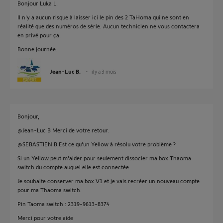
Bonjour Luka L.
Il n'y a aucun risque à laisser ici le pin des 2 TaHoma qui ne sont en
réalité que des numéros de série. Aucun technicien ne vous contactera
en privé pour ça.
Bonne journée.
Jean-Luc B.
il y a 3 mois
Bonjour,
@Jean-Luc B Merci de votre retour.
@SEBASTIEN B Est ce qu'un Yellow à résolu votre problème ?
Si un Yellow peut m'aider pour seulement dissocier ma box Thaoma
switch du compte auquel elle est connectée.
Je souhaite conserver ma box V1 et je vais recréer un nouveau compte
pour ma Thaoma switch.
Pin Taoma switch : 2319-9613-8374
Merci pour votre aide