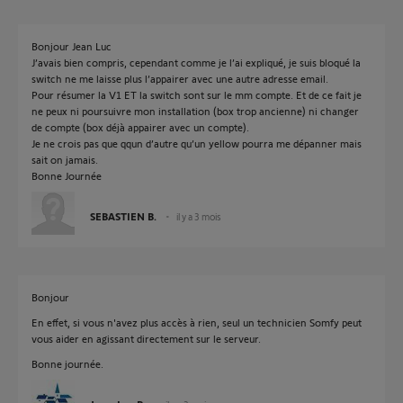
Bonjour Jean Luc
J’avais bien compris, cependant comme je l’ai expliqué, je suis bloqué la
switch ne me laisse plus l’appairer avec une autre adresse email.
Pour résumer la V1 ET la switch sont sur le mm compte. Et de ce fait je
ne peux ni poursuivre mon installation (box trop ancienne) ni changer
de compte (box déjà appairer avec un compte).
Je ne crois pas que qqun d’autre qu’un yellow pourra me dépanner mais
sait on jamais.
Bonne Journée
SEBASTIEN B.
il y a 3 mois
Bonjour
En effet, si vous n'avez plus accès à rien, seul un technicien Somfy peut
vous aider en agissant directement sur le serveur.
Bonne journée.