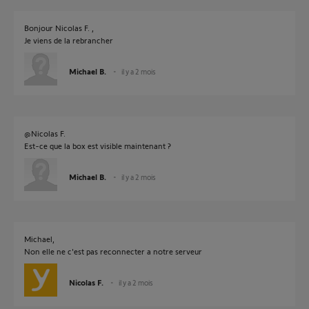
Bonjour Nicolas F. ,
Je viens de la rebrancher
Michael B.
il y a 2 mois
@Nicolas F.
Est-ce que la box est visible maintenant ?
Michael B.
il y a 2 mois
Michael,
Non elle ne c'est pas reconnecter a notre serveur
Nicolas F.
il y a 2 mois