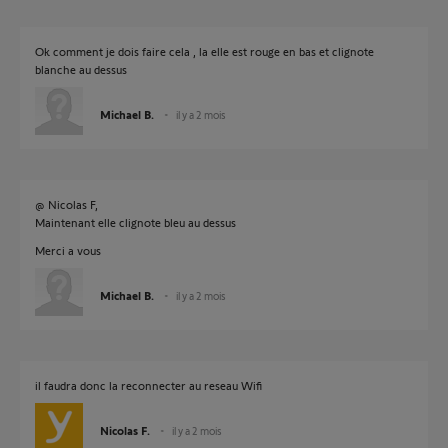
Ok comment je dois faire cela , la elle est rouge en bas et clignote
blanche au dessus
Michael B.
il y a 2 mois
@ Nicolas F,
Maintenant elle clignote bleu au dessus
Merci a vous
Michael B.
il y a 2 mois
il faudra donc la reconnecter au reseau Wifi
Nicolas F.
il y a 2 mois