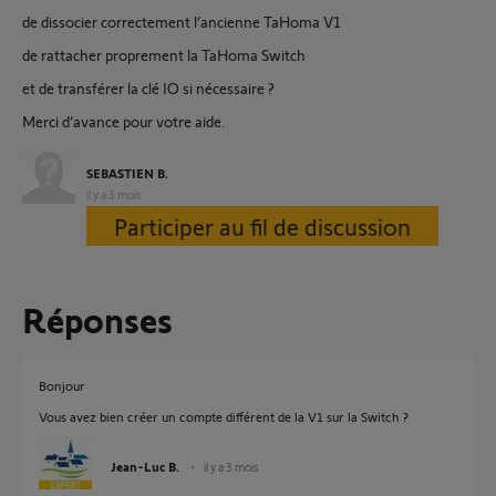
de dissocier correctement l’ancienne TaHoma V1
de rattacher proprement la TaHoma Switch
et de transférer la clé IO si nécessaire ?
Merci d’avance pour votre aide.
SEBASTIEN B.
il y a 3 mois
Participer au fil de discussion
Réponses
Bonjour
Vous avez bien créer un compte différent de la V1 sur la Switch ?
Jean-Luc B.
il y a 3 mois