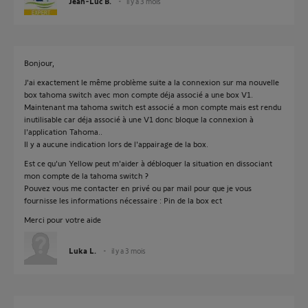
Jean-Luc B.
il y a 3 mois
Bonjour,
J'ai exactement le même problème suite a la connexion sur ma nouvelle
box tahoma switch avec mon compte déja associé a une box V1.
Maintenant ma tahoma switch est associé a mon compte mais est rendu
inutilisable car déja associé à une V1 donc bloque la connexion à
l'application Tahoma..
Il y a aucune indication lors de l'appairage de la box.
Est ce qu'un Yellow peut m'aider à débloquer la situation en dissociant
mon compte de la tahoma switch ?
Pouvez vous me contacter en privé ou par mail pour que je vous
fournisse les informations nécessaire : Pin de la box ect
Merci pour votre aide
Luka L.
il y a 3 mois