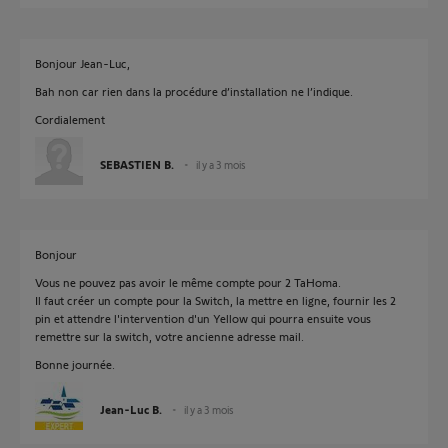
Bonjour Jean-Luc,
Bah non car rien dans la procédure d’installation ne l’indique.
Cordialement
SEBASTIEN B.
il y a 3 mois
Bonjour
Vous ne pouvez pas avoir le même compte pour 2 TaHoma.
Il faut créer un compte pour la Switch, la mettre en ligne, fournir les 2
pin et attendre l'intervention d'un Yellow qui pourra ensuite vous
remettre sur la switch, votre ancienne adresse mail.
Bonne journée.
Jean-Luc B.
il y a 3 mois