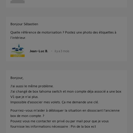
Bonjour Sébastien
Quelle référence de motorisation ? Postez une photo des étiquettes à
l'intérieur.
Jean-Luc B.
il y a 3 mois
Bonjour,
J'ai aussi le même problème.
J’ai changé de box tahoma switch et mon compte déja associé a une box
V1 que je n’ai plus.
Impossible d’associer mes volets. Ça me demande une clé.
Pourriez-vous m'aider à débloquer la situation en dissociant l’ancienne
box de mon compte. ?
Pouvez vous me contacter en privé ou par mail pour que je vous
fournisse les informations nécessaire : Pin de la box ect