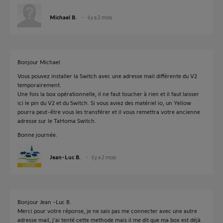
Michael B.
il y a 2 mois
Bonjour Michael
Vous pouvez installer la Switch avec une adresse mail différente du V2
temporairement.
Une fois la box opérationnelle, il ne faut toucher à rien et il faut laisser
ici le pin du V2 et du Switch. Si vous aviez des matériel io, un Yellow
pourra peut-être vous les transférer et il vous remettra votre ancienne
adresse sur le TaHoma Switch.
Bonne journée.
Jean-Luc B.
il y a 2 mois
Bonjour Jean -Luc B.
Merci pour votre réponse, je ne sais pas me connecter avec une autre
adresse mail, j’ai tenté cette methode mais il me dit que ma box est déjà