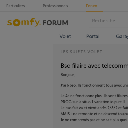
Particuliers
Professionnels
Forum
Volet
Portail
Gara
LES SUJETS VOLET
Bso filaire avec telecom
Bonjour,
J'ai 6 bso. Ils fonctionnent tous avec
Le 4e ne fonctionne plus. Ils sont filair
PROG sur la situo 1 variation io pure II.
Le bso fait va et vient après 2/8/2 et fa
MAIS il ne remonte et ne descend toujour
Je ne comprends pas et ne sait plus quoi 