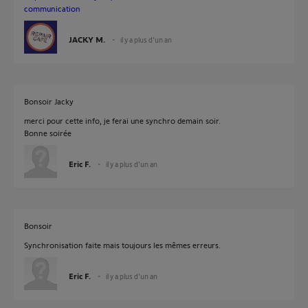
communication
JACKY M.
il y a plus d'un an
Bonsoir Jacky
merci pour cette info, je ferai une synchro demain soir.
Bonne soirée
Eric F.
il y a plus d'un an
Bonsoir
Synchronisation faite mais toujours les mêmes erreurs.
Eric F.
il y a plus d'un an