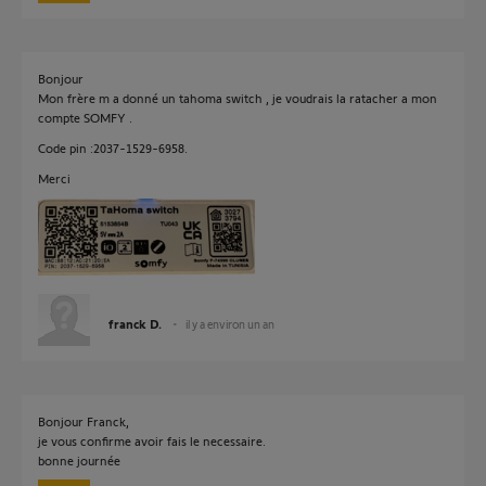
Bonjour
Mon frère m a donné un tahoma switch , je voudrais la ratacher a mon
compte SOMFY .
Code pin :2037-1529-6958.
Merci
franck D.
il y a environ un an
Bonjour Franck,
je vous confirme avoir fais le necessaire.
bonne journée