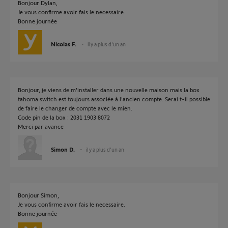
Bonjour Dylan,
Je vous confirme avoir fais le necessaire.
Bonne journée
Nicolas F.
il y a plus d'un an
Bonjour, je viens de m'installer dans une nouvelle maison mais la box
tahoma switch est toujours associée à l'ancien compte. Serai t-il possible
de faire le changer de compte avec le mien.
Code pin de la box : 2031 1903 8072
Merci par avance
Simon D.
il y a plus d'un an
Bonjour Simon,
Je vous confirme avoir fais le necessaire.
Bonne journée