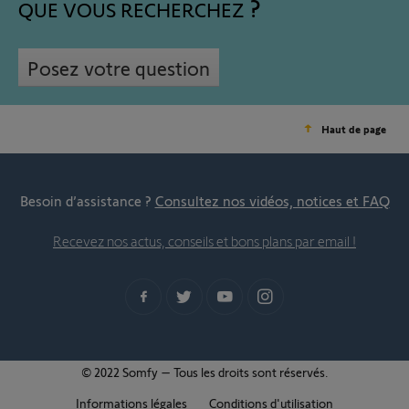
QUE VOUS RECHERCHEZ
Posez votre question
Haut de page
Besoin d’assistance ?
Consultez nos vidéos, notices et FAQ
Recevez nos actus, conseils et bons plans par email !
© 2022 Somfy – Tous les droits sont réservés.
Informations légales
Conditions d'utilisation