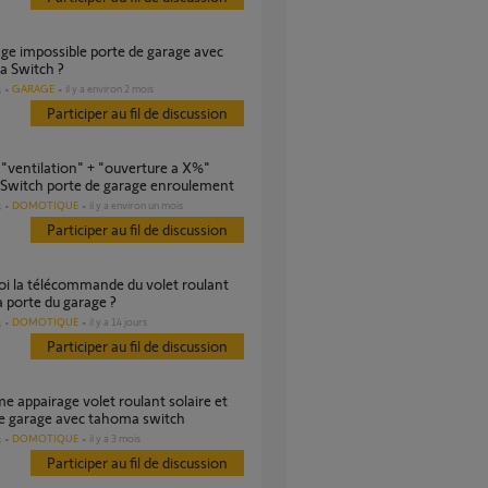
 Switch ?
GARAGE
il y a environ 2 mois
s
Participer au fil de discussion
Switch porte de garage enroulement
DOMOTIQUE
il y a environ un mois
s
Participer au fil de discussion
a porte du garage ?
DOMOTIQUE
il y a 14 jours
s
Participer au fil de discussion
e garage avec tahoma switch
DOMOTIQUE
il y a 3 mois
s
Participer au fil de discussion