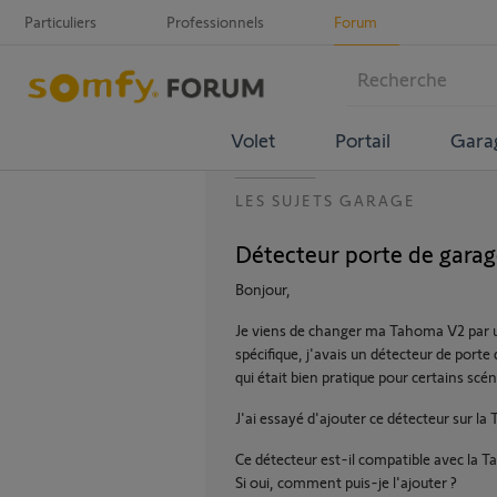
Particuliers
Professionnels
Forum
Volet
Portail
Gara
LES SUJETS GARAGE
Détecteur porte de gara
Bonjour,
Je viens de changer ma Tahoma V2 par
spécifique, j'avais un détecteur de por
qui était bien pratique pour certains scén
J'ai essayé d'ajouter ce détecteur sur l
Ce détecteur est-il compatible avec la 
Si oui, comment puis-je l'ajouter ?