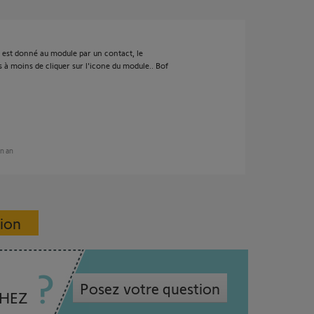
 est donné au module par un contact, le
à moins de cliquer sur l'icone du module.. Bof
un an
sion
Posez votre question
CHEZ