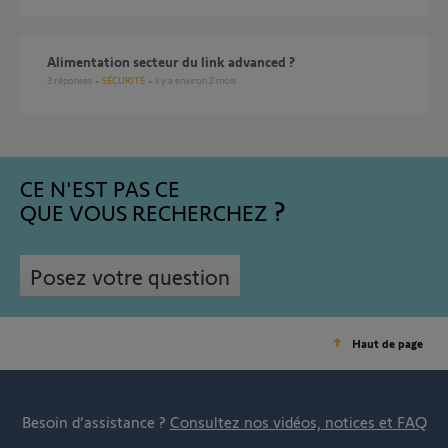
Alimentation secteur du link advanced ?
3
réponses
SÉCURITÉ
il y a environ 2 mois
CE N'EST PAS CE
QUE VOUS RECHERCHEZ
Posez votre question
Haut de page
Besoin d’assistance ?
Consultez nos vidéos, notices et FAQ