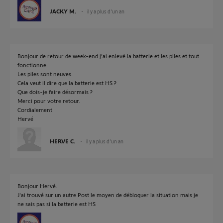
JACKY M.
il y a plus d'un an
Bonjour de retour de week-end j’ai enlevé la batterie et les piles et tout
fonctionne.
Les piles sont neuves.
Cela veut il dire que la batterie est HS ?
Que dois-je faire désormais ?
Merci pour votre retour.
Cordialement
Hervé
HERVE C.
il y a plus d'un an
Bonjour Hervé.
J'ai trouvé sur un autre Post le moyen de débloquer la situation mais je
ne sais pas si la batterie est HS