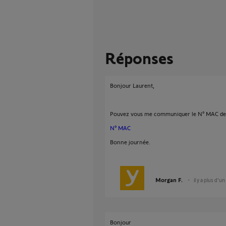
Réponses
Bonjour Laurent,
Pouvez vous me communiquer le N° MAC de
N° MAC
Bonne journée.
Morgan F.
il y a plus d'un
Bonjour