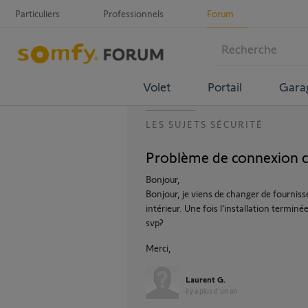
Particuliers
Professionnels
Forum
Volet
Portail
Gara
LES SUJETS SÉCURITÉ
Problème de connexion c
Bonjour,
Bonjour, je viens de changer de fourniss
intérieur. Une fois l’installation termin
svp?
Merci,
Laurent G.
il y a plus d'un an