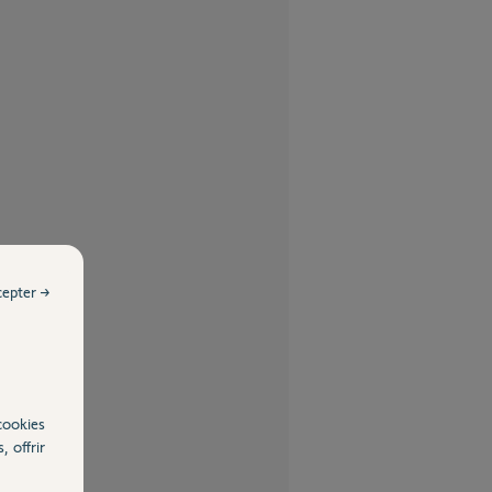
cepter →
cookies
, offrir