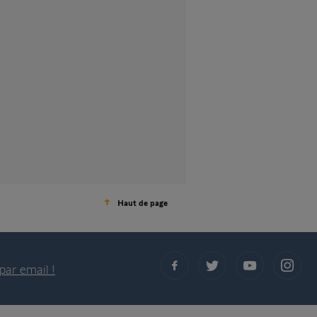
Haut de page
par email !