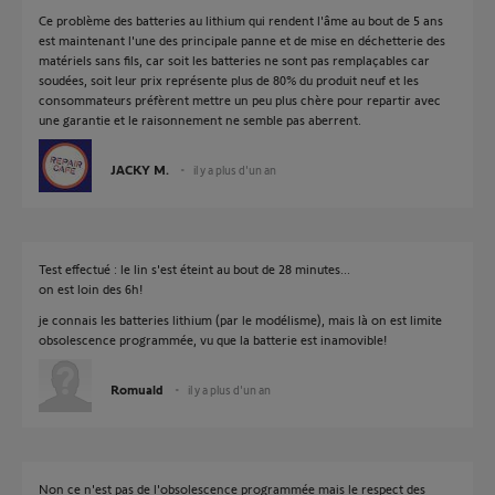
Ce problème des batteries au lithium qui rendent l'âme au bout de 5 ans
est maintenant l'une des principale panne et de mise en déchetterie des
matériels sans fils, car soit les batteries ne sont pas remplaçables car
soudées, soit leur prix représente plus de 80% du produit neuf et les
consommateurs préfèrent mettre un peu plus chère pour repartir avec
une garantie et le raisonnement ne semble pas aberrent.
JACKY M.
il y a plus d'un an
Test effectué : le lin s'est éteint au bout de 28 minutes...
on est loin des 6h!
je connais les batteries lithium (par le modélisme), mais là on est limite
obsolescence programmée, vu que la batterie est inamovible!
Romuald
il y a plus d'un an
Non ce n'est pas de l'obsolescence programmée mais le respect des