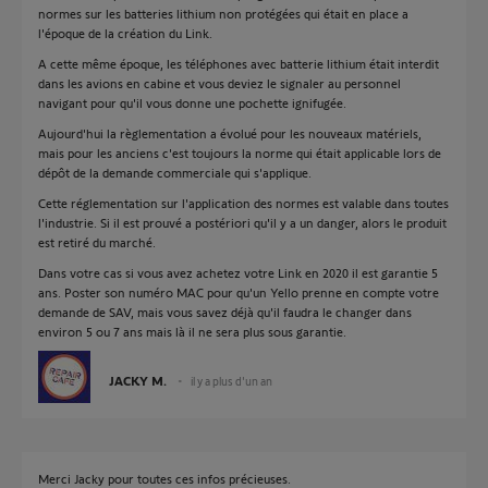
normes sur les batteries lithium non protégées qui était en place a
l'époque de la création du Link.
A cette même époque, les téléphones avec batterie lithium était interdit
dans les avions en cabine et vous deviez le signaler au personnel
navigant pour qu'il vous donne une pochette ignifugée.
Aujourd'hui la règlementation a évolué pour les nouveaux matériels,
mais pour les anciens c'est toujours la norme qui était applicable lors de
dépôt de la demande commerciale qui s'applique.
Cette réglementation sur l'application des normes est valable dans toutes
l'industrie. Si il est prouvé a postériori qu'il y a un danger, alors le produit
est retiré du marché.
Dans votre cas si vous avez achetez votre Link en 2020 il est garantie 5
ans. Poster son numéro MAC pour qu'un Yello prenne en compte votre
demande de SAV, mais vous savez déjà qu'il faudra le changer dans
environ 5 ou 7 ans mais là il ne sera plus sous garantie.
JACKY M.
il y a plus d'un an
Merci Jacky pour toutes ces infos précieuses.