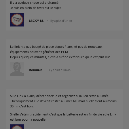
il y a quelque chose qui a changé.
Je suis en plein de tests sur le sujet.
JACKY M.
il y a plus d'un an
Le link n'a pas bougé de place depuis 4 ans, et pas de nouveaux
équipements pouvant générer des ECM.
Depuis quelques minutes, c'est la sirène extérieure qui n'est plus vue...
Romuald
il y a plus d'un an
Si le Link a 4 ans, débranchez le et regardez si la Led reste allumée.
Théoriquement elle devrait rester allumer 6H mais si elle tient au moins
30mn c'est bon.
Si elle s'éteint rapidement c'est que la batterie est en fin de vie et le Link
est bon pour la poubelle.