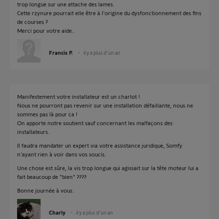
trop longue sur une attache des lames.
Cette rzynure pourrait elle être à l'origine du dysfonctionnement des fins
de courses ?
Merci pour votre aide..
Francis P.
il y a plus d'un an
Manifestement votre installateur est un charlot !
Nous ne pourront pas revenir sur une installation défaillante, nous ne
sommes pas là pour ca !
On apporte notre soutient sauf concernant les malfaçons des
installateurs.
Il faudra mandater un expert via votre assistance juridique, Somfy
n'ayant rien à voir dans vos soucis.
Une chose est sûre, la vis trop longue qui agissait sur la tête moteur lui a
fait beaucoup de "bien" ????
Bonne journée à vous.
Charly
il y a plus d'un an