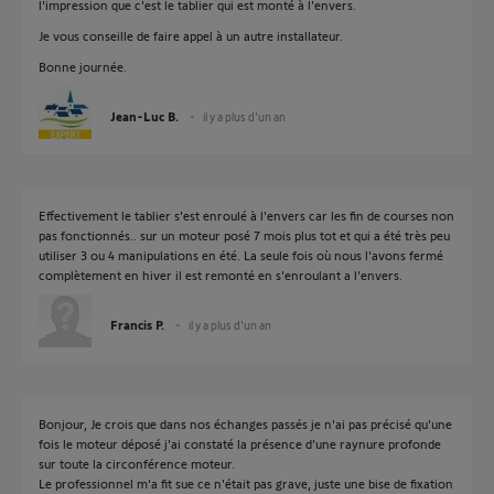
l'impression que c'est le tablier qui est monté à l'envers.
Je vous conseille de faire appel à un autre installateur.
Bonne journée.
Jean-Luc B.
il y a plus d'un an
Effectivement le tablier s'est enroulé à l'envers car les fin de courses non
pas fonctionnés.. sur un moteur posé 7 mois plus tot et qui a été très peu
utiliser 3 ou 4 manipulations en été. La seule fois où nous l'avons fermé
complètement en hiver il est remonté en s'enroulant a l'envers.
Francis P.
il y a plus d'un an
Bonjour, Je crois que dans nos échanges passés je n'ai pas précisé qu'une
fois le moteur déposé j'ai constaté la présence d'une raynure profonde
sur toute la circonférence moteur.
Le professionnel m'a fit sue ce n'était pas grave, juste une bise de fixation