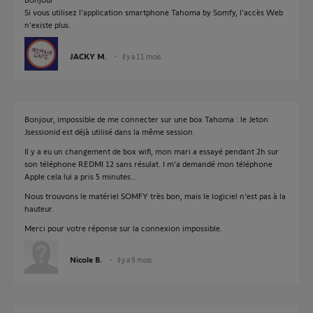
Si vous utilisez l'application smartphone Tahoma by Somfy, l'accès Web
n'existe plus.
JACKY M.
il y a 11 mois
Bonjour, impossible de me connecter sur une box Tahoma : le Jeton
Jsessionid est déjà utilisé dans la même session.
Il y a eu un changement de box wifi, mon mari a essayé pendant 2h sur
son téléphone REDMI 12 sans résulat. I m'a demandé mon téléphone
Apple cela lui a pris 5 minutes...
Nous trouvons le matériel SOMFY très bon, mais le logiciel n'est pas à la
hauteur.
Merci pour votre réponse sur la connexion impossible.
Nicole B.
il y a 9 mois