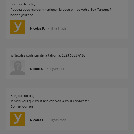
Bonjour Nicole,
Pouvez vous me communiquer le code pin de votre Box Tahoma?
bonne journée
Nicolas F.
il y a 9 mois
@Nicolas code pin de la tahoma: 1223 5563 4416
Nicole B.
il y a 9 mois
Bonjour nicole,
Je vois vois que vous arriver bien a vous connecter.
Bonne journée
Nicolas F.
il y a 9 mois