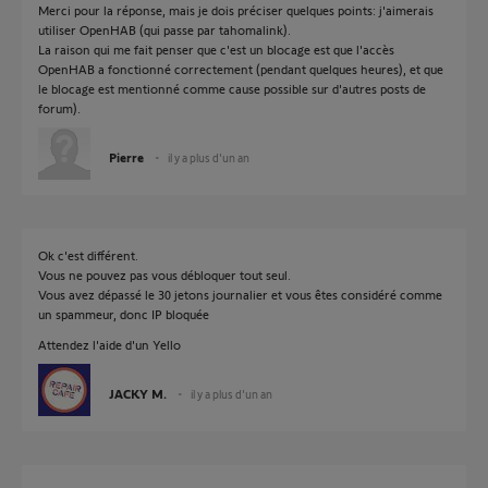
Merci pour la réponse, mais je dois préciser quelques points: j'aimerais
utiliser OpenHAB (qui passe par tahomalink).
La raison qui me fait penser que c'est un blocage est que l'accès
OpenHAB a fonctionné correctement (pendant quelques heures), et que
le blocage est mentionné comme cause possible sur d'autres posts de
forum).
Pierre
il y a plus d'un an
Ok c'est différent.
Vous ne pouvez pas vous débloquer tout seul.
Vous avez dépassé le 30 jetons journalier et vous êtes considéré comme
un spammeur, donc IP bloquée
Attendez l'aide d'un Yello
JACKY M.
il y a plus d'un an