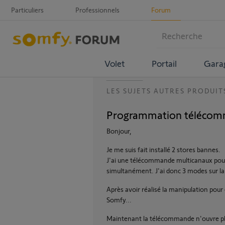
Particuliers
Professionnels
Forum
Volet
Portail
Gara
LES SUJETS AUTRES PRODUIT
Programmation télécomm
Bonjour,
Je me suis fait installé 2 stores bannes.
J'ai une télécommande multicanaux pour 
simultanément. J'ai donc 3 modes sur 
Après avoir réalisé la manipulation pour
Somfy...
Maintenant la télécommande n'ouvre plus