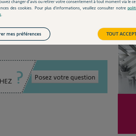
ouvez changer d'avis ou retirer votre consentement à tout moment via le ce
ences des cookies. Pour plus d’informations, veuillez consulter notre
poli
s
.
un an
Inter
er mes préférences
TOUT ACCEP
Posez votre question
CHEZ