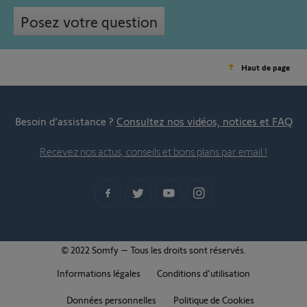
Posez votre question
Haut de page
Besoin d’assistance ?
Consultez nos vidéos, notices et FAQ
Recevez nos actus, conseils et bons plans par email !
© 2022 Somfy – Tous les droits sont réservés.
Informations légales
Conditions d'utilisation
Données personnelles
Politique de Cookies