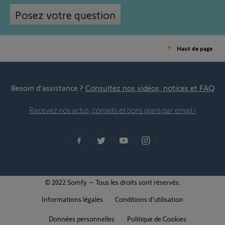
Posez votre question
Haut de page
Besoin d’assistance ?
Consultez nos vidéos, notices et FAQ
Recevez nos actus, conseils et bons plans par email !
© 2022 Somfy – Tous les droits sont réservés.
Informations légales
Conditions d'utilisation
Données personnelles
Politique de Cookies