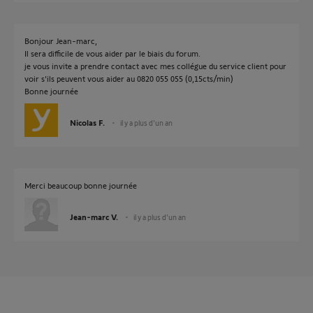
Bonjour Jean-marc,
Il sera difficile de vous aider par le biais du forum.
je vous invite a prendre contact avec mes collégue du service client pour
voir s'ils peuvent vous aider au 0820 055 055 (0,15cts/min)
Bonne journée
Nicolas F.
il y a plus d'un an
Merci beaucoup bonne journée
Jean-marc V.
il y a plus d'un an